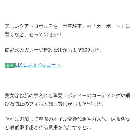
美しいクアトロポルテを「青空駐車」や「カーポート」に
置くなど、もって
のほか
！
簡易式のガレージ建設費用がおよそ300万円。
LIXIL スタイルコート
参考
美女はお肌の手入れも重要！ボディーのコーティングや飛
び石防止のフィルム施工費用がおよそ50万円。
それに追加して年間のオイル交換代金やガス代、保険料な
ど最低限予想される費用を合計すると…