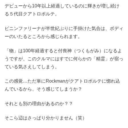
デビューから10年以上経過しているのに輝きが増し続け
る５代目クアトロポルテ。
ピニンファリーナが半世紀ぶりに手掛けた気合は、ボディ
ーのいたるところから感じられます。
「物」は100年経過すると付喪神（つくもがみ）になるよ
うですが、このクルマにはすでに何らかの「精霊」が宿っ
ている気さえしてしまう。
この感覚…ただ単にRockmanがクアトロポルテに惚れ込
んでいるから、そう感じてしまうか？
それとも別の理由があるのか？？
そこら辺はさっぱり分かりません（笑）