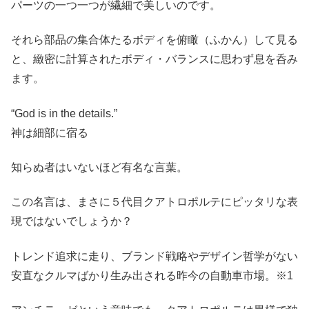
パーツの一つ一つが繊細で美しいのです。
それら部品の集合体たるボディを俯瞰（ふかん）して見る
と、緻密に計算されたボディ・バランスに思わず息を呑み
ます。
“God is in the details.”
神は細部に宿る
知らぬ者はいないほど有名な言葉。
この名言は、まさに５代目クアトロポルテにピッタリな表
現ではないでしょうか？
トレンド追求に走り、ブランド戦略やデザイン哲学がない
安直なクルマばかり生み出される昨今の自動車市場。※1