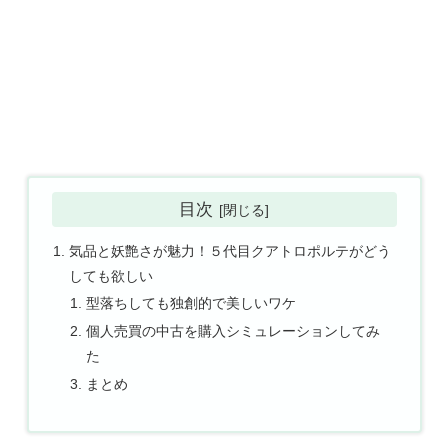
目次
気品と妖艶さが魅力！５代目クアトロポルテがどう
しても欲しい
型落ちしても独創的で美しいワケ
個人売買の中古を購入シミュレーションしてみ
た
まとめ