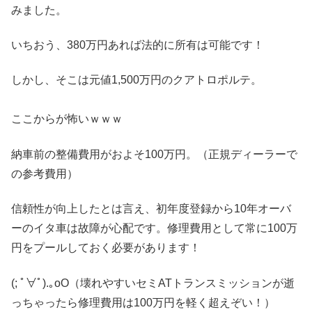
みました。
いちおう、380万円あれば法的に所有は可能です！
しかし、そこは元値1,500万円のクアトロポルテ。
ここからが怖いｗｗｗ
納車前の整備費用がおよそ100万円。（正規ディーラーで
の参考費用）
信頼性が向上したとは言え、初年度登録から10年オーバ
ーのイタ車は故障が心配です。修理費用として常に100万
円をプールしておく必要があります！
(; ﾟ∀ﾟ).｡oO
（壊れやすいセミATトランスミッションが逝
っちゃったら修理費用は100万円を軽く超えぞい！）