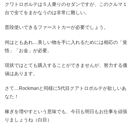
クワトロポルテは５人乗りのセダンですが、このクルマ１
台で全てをまかなうのは非常に難しい。
普段使いできるファーストカーが必要でしょう。
何はともあれ…美しい物を手に入れるためには相応の「覚
悟」「お金」が必要。
現状ではとても購入することができませんが、努力する価
値はあります。
さて…Rockmanと同様に5代目クアトロポルテが欲しいあ
なた！
稼ぎを増やすという意味でも、今日も明日もお仕事を頑張
りましょうね（白目）