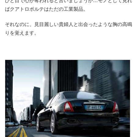
ひと目で心が奪われると言いましょうか…モノとして見れ
ばクアトロポルテはただの工業製品。
それなのに、見目麗しい貴婦人と出会ったような胸の高鳴
りを覚えます。