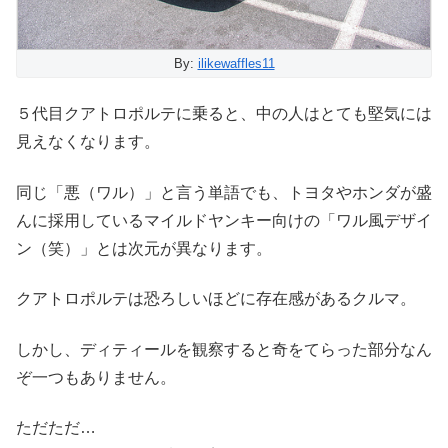
By:
ilikewaffles11
５代目クアトロポルテに乗ると、中の人はとても堅気には
見えなくなります。
同じ「悪（ワル）」と言う単語でも、トヨタやホンダが盛
んに採用しているマイルドヤンキー向けの「ワル風デザイ
ン（笑）」とは次元が異なります。
クアトロポルテは恐ろしいほどに存在感があるクルマ。
しかし、ディティールを観察すると奇をてらった部分なん
ぞ一つもありません。
ただただ…