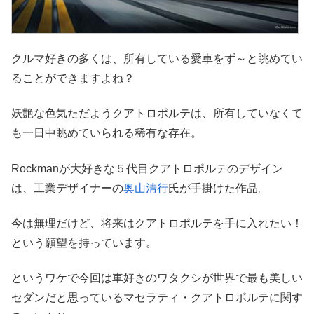
クルマ好きの多くは、所有している愛車をず～と眺めてい
ることができますよね？
妖艶な色気ただようクアトロポルテは、所有していなくて
も一日中眺めていられる稀有な存在。
Rockmanが大好きな５代目クアトロポルテのデザイン
は、工業デザイナーの
奥山清行
氏が手掛けた作品。
今は無理だけど、将来はクアトロポルテを手に入れたい！
という願望を持っています。
というワケで今回は車好きのワタクシが世界で最も美しい
セダンだと思っているマセラティ・クアトロポルテに関す