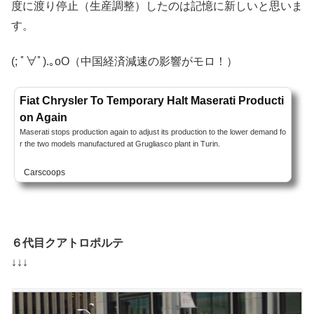
度に渡り停止（生産調整）したのは記憶に新しいと思いま
す。
(; ﾟ∀ﾟ).｡oO（中国経済減速の影響がモロ！）
Fiat Chrysler To Temporary Halt Maserati Producti
on Again
Maserati stops production again to adjust its production to the lower demand fo
r the two models manufactured at Grugliasco plant in Turin.
Carscoops
６代目クアトロポルテ
↓↓↓