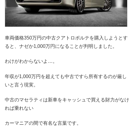
車両価格350万円の中古クアトロポルテを購入しようとす
ると、ナゼか
1,000万円
になることが判明しました。
わけがわからないよ…。
年収が1,000万円を超えても中古ですら所有するのが厳し
いと言う現実。
中古のマセラティは新車をキャッシュで買える財力がなけ
れば乗れない
カーマニアの間で有名な言葉です。