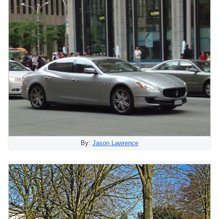
By:
Jason Lawrence