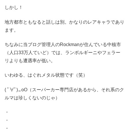
しかし！
地方都市ともなると話しは別。かなりのレアキャラであり
ます。
ちなみに当ブログ管理人のRockmanが住んでいる中核市
（人口33万人ていど）では、ランボルギーニやフェラー
リよりも遭遇率が低い。
いわゆる、はぐれメタル状態です（笑）
( ﾟ∀ﾟ)
.｡oO（スーパーカー専門店があるから、それ系のク
ルマは珍しくないのじゃ）
・
・
・