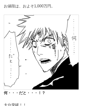
お値段は、およそ
1,000万円
。
何・・・だと・・・！？
大台突破！！