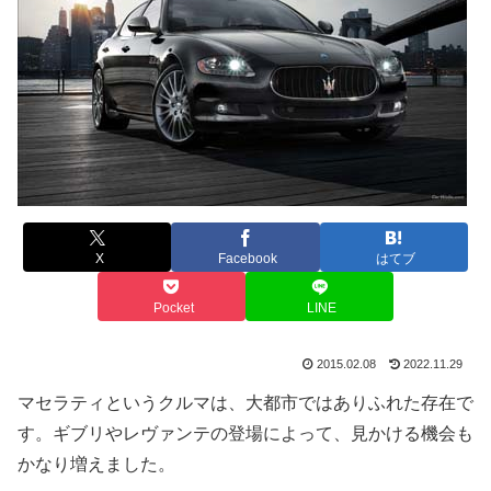
X
Facebook
はてブ
Pocket
LINE
2015.02.08
2022.11.29
マセラティというクルマは、大都市ではありふれた存在で
す。ギブリやレヴァンテの登場によって、見かける機会も
かなり増えました。