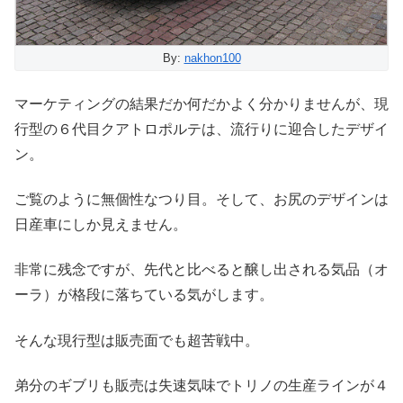
By:
nakhon100
マーケティングの結果だか何だかよく分かりませんが、現
行型の６代目クアトロポルテは、流行りに迎合したデザイ
ン。
ご覧のように無個性なつり目。そして、お尻のデザインは
日産車にしか見えません。
非常に残念ですが、先代と比べると醸し出される気品（オ
ーラ）が格段に落ちている気がします。
そんな現行型は販売面でも超苦戦中。
弟分のギブリも販売は失速気味でトリノの生産ラインが４