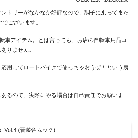
2016.11.16
2019.02.08
エントリーがなかなか好評なので、調子に乗ってまた
anでございます。
自転車アイテム。とは言っても、お店の自転車用品コ
はありません。
と応用してロードバイクで使っちゃおうぜ！という裏
もあるので、実際にやる場合は自己責任でお願いま
! Vol.4 (晋遊舎ムック)