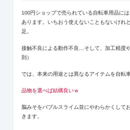
100円ショップで売られている自転車用品に
あります。いちおう使えないこともないけれ
足。
接触不良による動作不良…そして、加工精度
則）
では、本来の用途とは異なるアイテムを自転
品物を選べば結構良いｗ
脳みそをバブルスライム並にやわらかくして
きます。