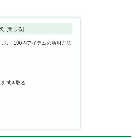
次
しむ！100均アイテムの活用方法
れを拭き取る