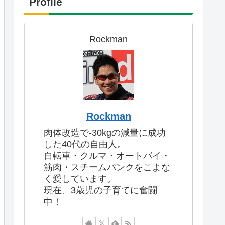
Profile
Rockman
Rockman
肉体改造で-30kgの減量に成功
した40代の自由人。
自転車・クルマ・オートバイ・
筋肉・スチームパンクをこよな
く愛しています。
現在、3歳児の子育てに奮闘
中！