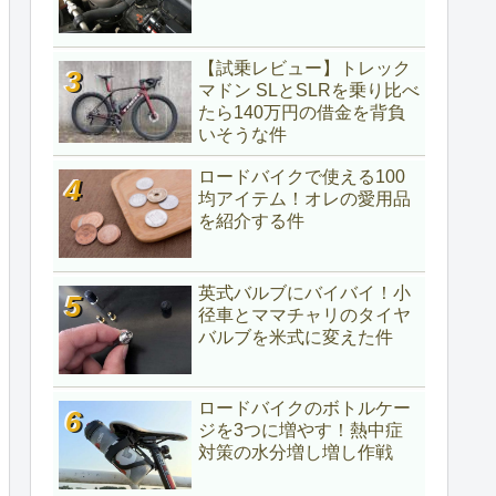
【試乗レビュー】トレック
マドン SLとSLRを乗り比べ
たら140万円の借金を背負
いそうな件
ロードバイクで使える100
均アイテム！オレの愛用品
を紹介する件
英式バルブにバイバイ！小
径車とママチャリのタイヤ
バルブを米式に変えた件
ロードバイクのボトルケー
ジを3つに増やす！熱中症
対策の水分増し増し作戦