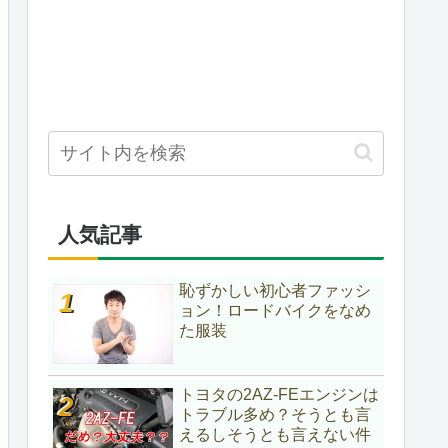
人気記事
恥ずかしい初心者ファッシ
ョン！ロードバイクをなめ
た服装
トヨタの2AZ-FEエンジンは
トラブル多め？そうとも言
えるしそうとも言えない件