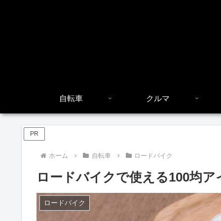
自転車
クルマ
PR
ホーム
自転車
ロードバイク
ロードバイクで使える100均
ロードバイク