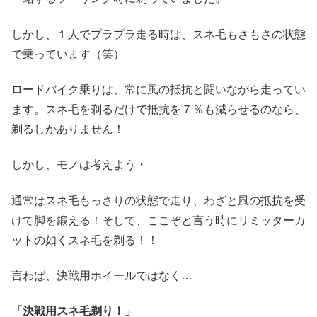
しかし、１人でプラプラ走る時は、スネ毛もさもさの状態
で乗っています（笑）
ロードバイク乗りは、常に風の抵抗と闘いながら走ってい
ます。スネ毛を剃るだけで抵抗を７％も減らせるのなら、
剃るしかありません！
しかし、モノは考えよう・
通常はスネ毛もっさりの状態で走り、わざと風の抵抗を受
けて脚を鍛える！そして、ここぞと言う時にリミッターカ
ットの如くスネ毛を剃る！！
言わば、決戦用ホイールではなく…
「決戦用スネ毛剃り！」