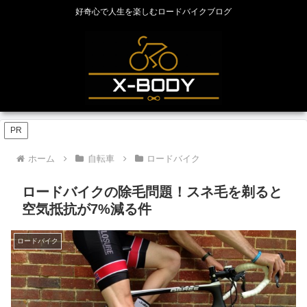
好奇心で人生を楽しむロードバイクブログ
PR
ホーム
自転車
ロードバイク
ロードバイクの除毛問題！スネ毛を剃ると
空気抵抗が7%減る件
ロードバイク