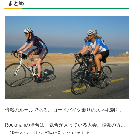
まとめ
暗黙のルールである、ロードバイク乗りのスネ毛剃り。
Rockmanの場合は、気合が入っている大会。複数の方ご
一緒するツーリング時に剃っていました。