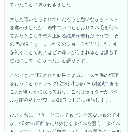
ていたことに気が付きました。
大した違いもうまれないだろうと思いながらテスト
を進めましたが、途中でいつもどおりスネ毛を剃っ
てみたところ予想を上回る結果が現れたそうで、そ
の時の様子を「まったくのジョークだと思った。毛
を剃ることであれほどの違いがうまれるとは誰も予
想だにしていなかった」と語ります。
このときに測定された結果によると、スネ毛の処理
を行うことでドラッグ(空気抵抗)を
7％
も軽減できる
ことが明らかになっており、これはライダーがペダ
ルを踏み込むパワーの15ワット分に相当します。
ひとくちに「7％」と言ってもピンと来ないものです
が、40kmの距離を走り抜けるタイムを競う「タイム
トライアル」という競技でいえば、1時間後にゴール