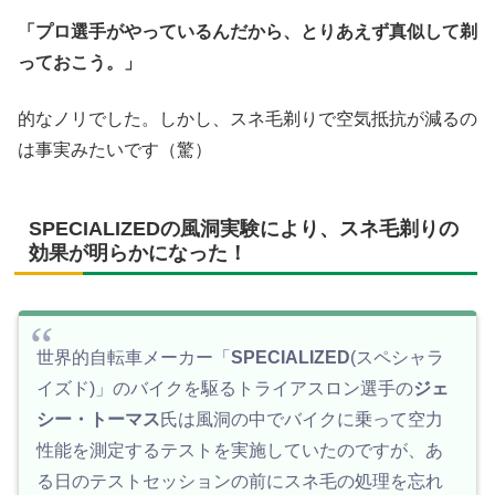
「プロ選手がやっているんだから、とりあえず真似して剃
っておこう。」
的なノリでした。しかし、スネ毛剃りで空気抵抗が減るの
は事実みたいです（驚）
SPECIALIZEDの風洞実験により、スネ毛剃りの
効果が明らかになった！
世界的自転車メーカー「
SPECIALIZED
(スペシャラ
イズド)」のバイクを駆るトライアスロン選手の
ジェ
シー・トーマス
氏は風洞の中でバイクに乗って空力
性能を測定するテストを実施していたのですが、あ
る日のテストセッションの前にスネ毛の処理を忘れ