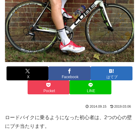
X
Facebook
はてブ
Pocket
LINE
2014.09.15
2019.03.06
ロードバイクに乗るようになった初心者は、2つの心の壁
にブチ当たります。