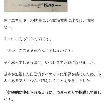
体内エネルギーの枯渇による意識障害に凄まじい倦怠
感…。
Rockmanはダウン寸前です。
「オレ、このまま死ぬんじゃねぇか？？」
そう思ってしまうほど、やつれ果てた姿になりました。
基本を無視した自己流ダイエットに限界を感じたため、市
内にある某大手ジムの門を叩くことを決意しました。
「効率的に痩せられるように、つきっきりで指導して欲し
い！」