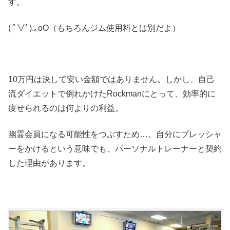
す。
( ﾟ∀ﾟ)
.｡oO（もちろんジム使用料とは別だよ）
10万円は決して安い金額ではありません。しかし、自己
流ダイエットで倒れかけたRockmanにとって、効率的に
痩せられるのは何よりの利益。
幽霊会員になる可能性をつぶすため…。自分にプレッシャ
ーをかけるという意味でも、パーソナルトレーナーと契約
した理由があります。