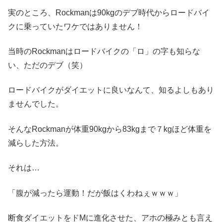
実のところ、Rockmanは90kgのデブ時代からロードバイ
クに乗っていたワケではありません！
当時のRockmanはロードバイクの「ロ」の字も知らな
い、ただのデブ（笑）
ロードバイクがダイエットに良いなんて、知るよしもあり
ませんでした。
そんなRockmanが体重90kgから83kgまで７kgほど体重を
減らした方法。
それは…
「腹が減ったら運動！だが飯はくわねぇｗｗｗ」
断食ダイエットをドMに進化させた、アホの極みとも言え