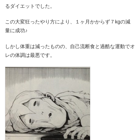
るダイエットでした。
この大変狂ったやり方により、１ヶ月かからず７kgの減
量に成功♪
しかし体重は減ったものの、自己流断食と過酷な運動でオ
レの体調は最悪です。