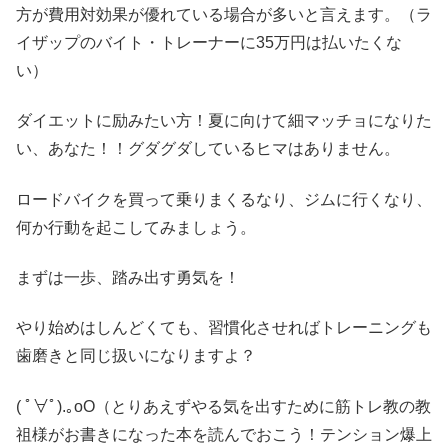
方が費用対効果が優れている場合が多いと言えます。（ラ
イザップのバイト・トレーナーに35万円は払いたくな
い）
ダイエットに励みたい方！夏に向けて細マッチョになりた
い、あなた！！グダグダしているヒマはありません。
ロードバイクを買って乗りまくるなり、ジムに行くなり、
何か行動を起こしてみましょう。
まずは一歩、踏み出す勇気を！
やり始めはしんどくても、習慣化させればトレーニングも
歯磨きと同じ扱いになりますよ？
( ﾟ∀ﾟ)
.｡oO（とりあえずやる気を出すために筋トレ教の教
祖様がお書きになった本を読んでおこう！テンション爆上