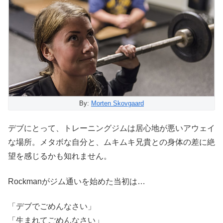
By:
Morten Skovgaard
デブにとって、トレーニングジムは居心地が悪いアウェイ
な場所。メタボな自分と、ムキムキ兄貴との身体の差に絶
望を感じるかも知れません。
Rockmanがジム通いを始めた当初は…
「デブでごめんなさい」
「生まれてごめんなさい」