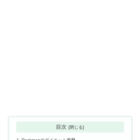
目次
Rockmanのダイエット遍歴