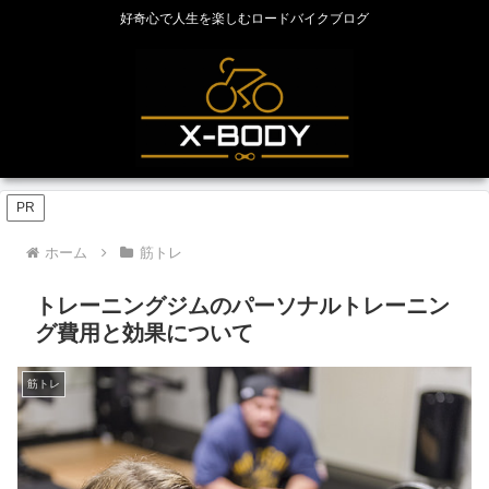
好奇心で人生を楽しむロードバイクブログ
PR
ホーム
筋トレ
トレーニングジムのパーソナルトレーニン
グ費用と効果について
筋トレ