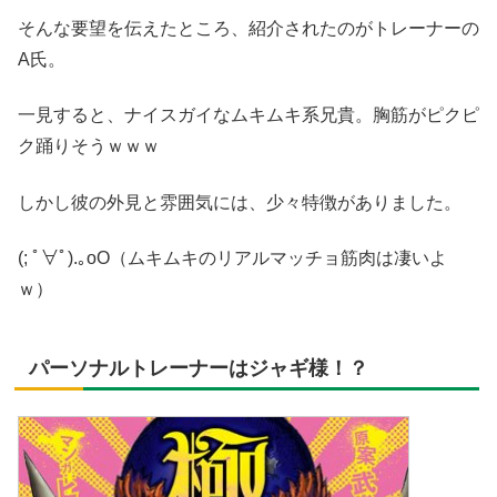
そんな要望を伝えたところ、紹介されたのがトレーナーの
A氏。
一見すると、ナイスガイなムキムキ系兄貴。胸筋がピクピ
ク踊りそうｗｗｗ
しかし彼の外見と雰囲気には、少々特徴がありました。
(; ﾟ∀ﾟ).｡oO（ムキムキのリアルマッチョ筋肉は凄いよ
ｗ）
パーソナルトレーナーはジャギ様！？