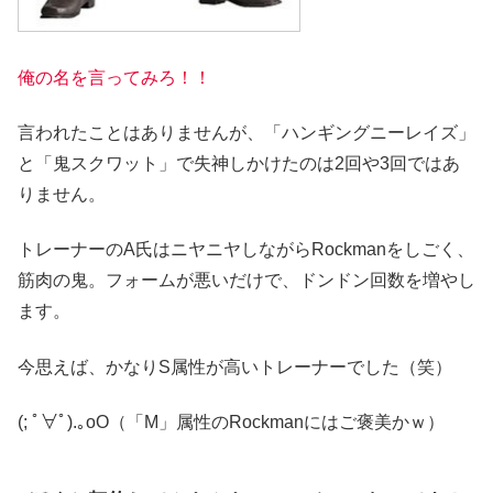
俺の名を言ってみろ！！
言われたことはありませんが、「ハンギングニーレイズ」
と「鬼スクワット」で失神しかけたのは2回や3回ではあ
りません。
トレーナーのA氏はニヤニヤしながらRockmanをしごく、
筋肉の鬼。フォームが悪いだけで、ドンドン回数を増やし
ます。
今思えば、かなりS属性が高いトレーナーでした（笑）
(; ﾟ∀ﾟ)
.｡oO（「M」属性のRockmanにはご褒美かｗ）