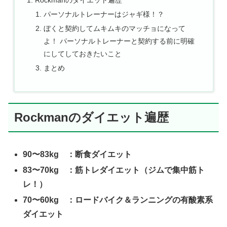
パーソナルトレーナーはジャギ様！？
ぼくと契約してムキムキのマッチョになって
よ！ パーソナルトレーナーと契約する前に明確
にしてしておきたいこと
まとめ
Rockmanのダイエット遍歴
90〜83kg ：断食ダイエット
83〜70kg ：筋トレダイエット（ジムで集中筋ト
レ！）
70〜60kg ：ロードバイク＆ランニングの有酸素系
ダイエット