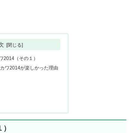
次
2014（その１）
カワ2014が楽しかった理由
１）