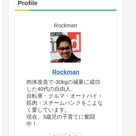
Profile
Rockman
Rockman
肉体改造で-30kgの減量に成功
した40代の自由人。
自転車・クルマ・オートバイ・
筋肉・スチームパンクをこよな
く愛しています。
現在、3歳児の子育てに奮闘
中！