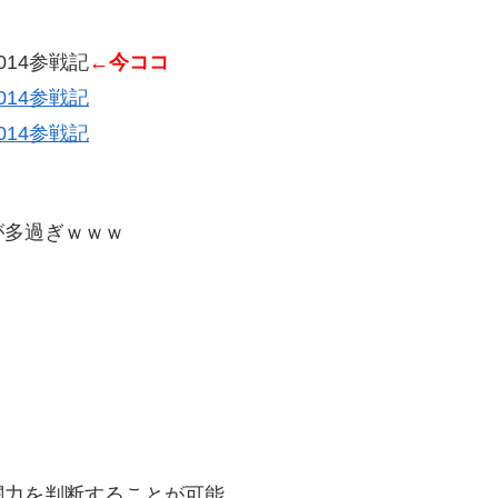
14参戦記
←今ココ
14参戦記
14参戦記
が多過ぎｗｗｗ
闘力を判断することが可能。