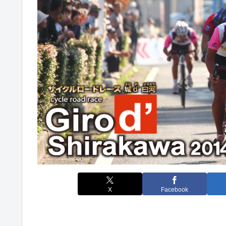
X
Facebook