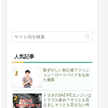
人気記事
恥ずかしい初心者ファッシ
ョン！ロードバイクをなめ
た服装
トヨタの2AZ-FEエンジンは
トラブル多め？そうとも言
えるしそうとも言えない件