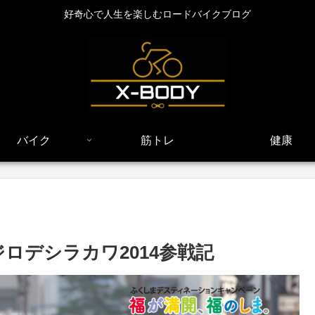
好奇心で人生を楽しむロードバイクブログ
バイク
筋トレ
健康
ロデシラカワ2014参戦記