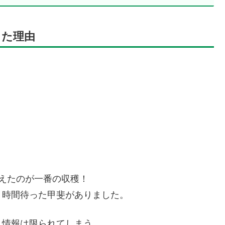
った理由
えたのが一番の収穫！
２時間待った甲斐がありました。
、情報は限られてしまう。