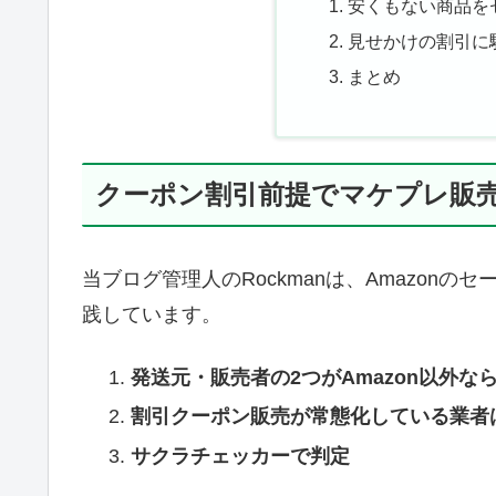
安くもない商品を
見せかけの割引に
まとめ
クーポン割引前提でマケプレ販
当ブログ管理人のRockmanは、Amazon
践しています。
発送元・販売者の2つがAmazon以外
割引クーポン販売が常態化している業者
サクラチェッカーで判定