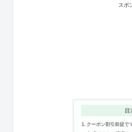
スポ
目
クーポン割引前提で