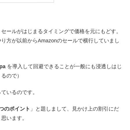
、セールがはじまるタイミングで価格を元にもどす。
やり方が以前からAmazonのセールで横行していまし
epa
を導入して回避できることが一般にも浸透しはじ
きるので）
っているのです。
つのポイント
」と題しまして、見かけ上の割引にだ
と思います。