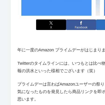
X
Facebook
年に一度のAmazon プライムデーがはじまり
Twitterのタイムラインには、いつもとは
報の洪水といった様相でございます（笑）
プライムデーは言わばAmazonユーザーの祭り
気になったものを発見したら商品リンクを即
思います。