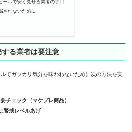
セールで安く見せる業者の手口
騙されないために
売する業者は要注意
のセールでガッカリ気分を味わわないために次の方法を実
なら要チェック（マケプレ商品）
は警戒レベルあげ