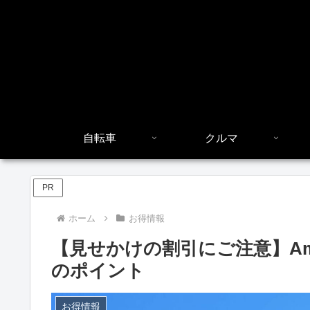
自転車
クルマ
PR
ホーム
お得情報
【見せかけの割引にご注意】Am
のポイント
お得情報