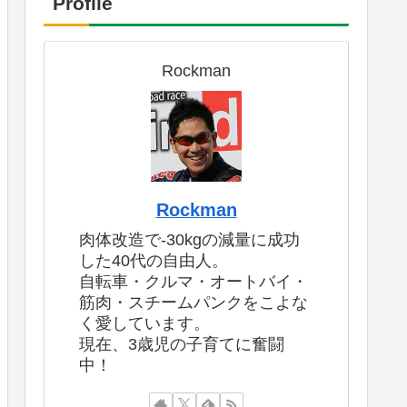
Profile
Rockman
Rockman
肉体改造で-30kgの減量に成功
した40代の自由人。
自転車・クルマ・オートバイ・
筋肉・スチームパンクをこよな
く愛しています。
現在、3歳児の子育てに奮闘
中！