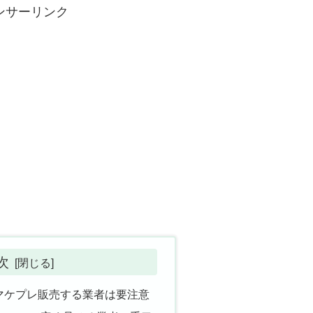
ンサーリンク
次
マケプレ販売する業者は要注意