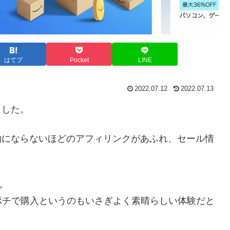
はてブ
Pocket
LINE
2022.07.12
2022.07.13
ました。
比べ物にならないほどのアフィリンクがあふれ、セール情
。
ポチで購入というのもいさぎよく素晴らしい体験だと