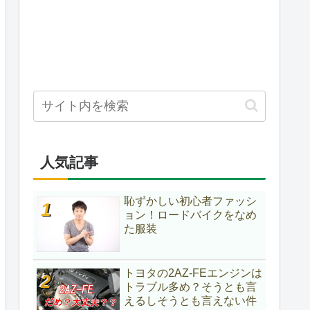
人気記事
恥ずかしい初心者ファッシ
ョン！ロードバイクをなめ
た服装
トヨタの2AZ-FEエンジンは
トラブル多め？そうとも言
えるしそうとも言えない件