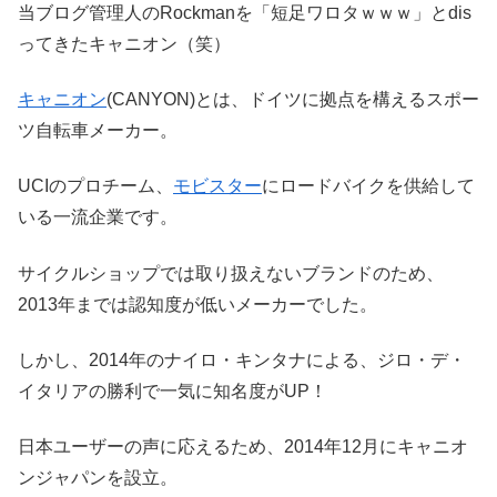
当ブログ管理人のRockmanを「短足ワロタｗｗｗ」とdis
ってきたキャニオン（笑）
キャニオン
(CANYON)とは、ドイツに拠点を構えるスポー
ツ自転車メーカー。
UCIのプロチーム、
モビスター
にロードバイクを供給して
いる一流企業です。
サイクルショップでは取り扱えないブランドのため、
2013年までは認知度が低いメーカーでした。
しかし、2014年のナイロ・キンタナによる、ジロ・デ・
イタリアの勝利で一気に知名度がUP！
日本ユーザーの声に応えるため、2014年12月にキャニオ
ンジャパンを設立。