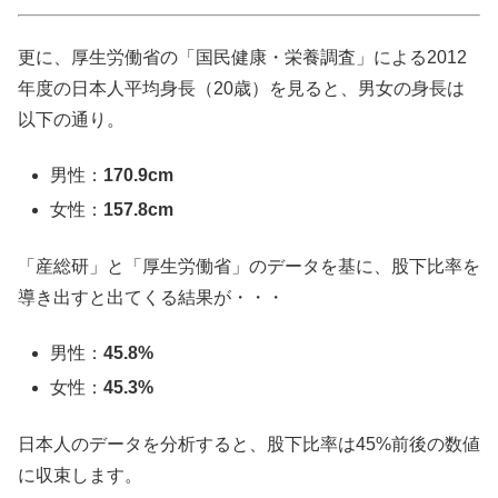
更に、厚生労働省の「国民健康・栄養調査」による2012
年度の日本人平均身長（20歳）を見ると、男女の身長は
以下の通り。
男性：
170.9cm
女性：
157.8cm
「産総研」と「厚生労働省」のデータを基に、股下比率を
導き出すと出てくる結果が・・・
男性：
45.8%
女性：
45.3%
日本人のデータを分析すると、股下比率は
45%前後
の数値
に収束します。