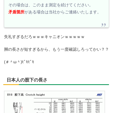
その場合は、このまま測定を続けてください。
矛盾箇所
がある場合は当社からご連絡いたします。
失礼すぎるだろｗｗｗキャニオンｗｗｗｗｗ
脚の長さが短すぎるから、もう一度確認しろってかい？？
(＃＾ω＾)ﾋﾟｷﾋﾟｷ
日本人の股下の長さ