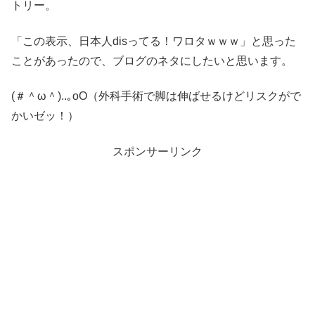
トリー。
「
この表示、日本人disってる！ワロタｗｗｗ
」と思った
ことがあったので、ブログのネタにしたいと思います。
(＃＾ω＾)
..｡oO（外科手術で脚は伸ばせるけどリスクがで
かいゼッ！）
スポンサーリンク