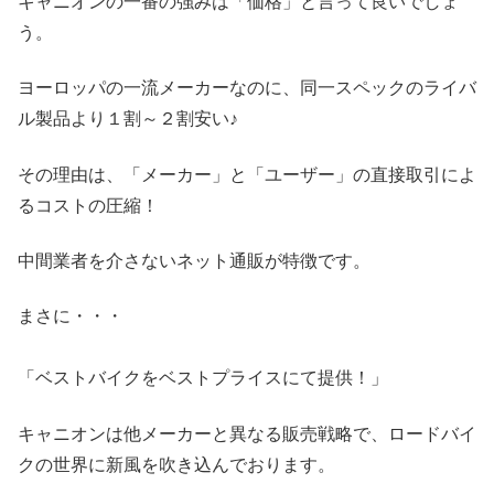
キャニオンの一番の強みは「価格」と言って良いでしょ
う。
ヨーロッパの一流メーカーなのに、同一スペックのライバ
ル製品より１割～２割安い♪
その理由は、「メーカー」と「ユーザー」の直接取引によ
るコストの圧縮！
中間業者を介さないネット通販が特徴です。
まさに・・・
「ベストバイクをベストプライスにて提供！」
キャニオンは他メーカーと異なる販売戦略で、ロードバイ
クの世界に新風を吹き込んでおります。