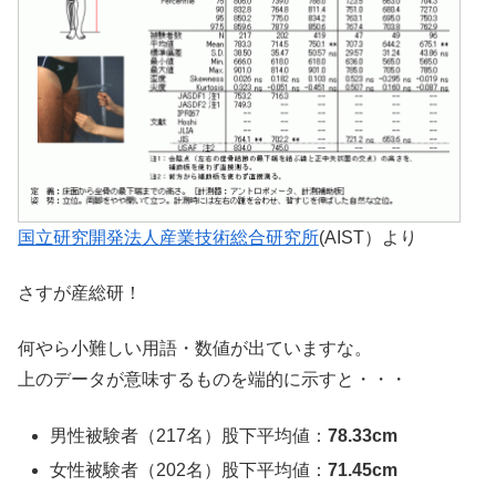
国立研究開発法人産業技術総合研究所
(AIST）より
さすが産総研！
何やら小難しい用語・数値が出ていますな。
上のデータが意味するものを端的に示すと・・・
男性被験者（217名）股下平均値：
78.33cm
女性被験者（202名）股下平均値：
71.45cm