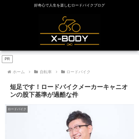
好奇心で人生を楽しむロードバイクブログ
PR
ホーム
自転車
ロードバイク
短足です！ロードバイクメーカーキャニオ
ンの股下基準が過酷な件
ロードバイク