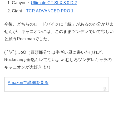
Canyon：
Ultimate CF SLX 8.0 Di2
Giant：
TCR ADVANCED PRO 1
今後、
どちらのロードバイクに「縁」があるのか分かりま
せんが、キャニオンには、このままツンデレでいて欲しい
と願うRockmanでした。
( ﾟ∀ﾟ)
..｡oO（冒頭部分では半ギレ風に書いたけれど、
Rockmanは全然キレてないよｗ むしろツンデレキャラの
キャニオンが大好きよ♪）
Amazonで詳細を見る