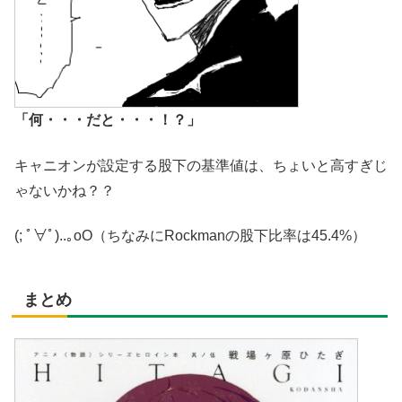
「何・・・だと・・・！？」
キャニオンが設定する股下の基準値は、ちょいと高すぎじ
ゃないかね？？
(; ﾟ∀ﾟ)
..｡oO（ちなみにRockmanの股下比率は45.4%）
まとめ