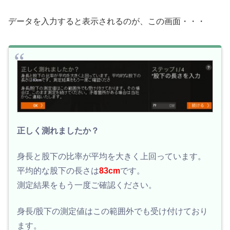
データを入力すると表示されるのが、この画面・・・
正しく測れましたか？
身長と股下の比率が平均を大きく上回っています。
平均的な股下の長さは
83cm
です。
測定結果をもう一度ご確認ください。
身長/股下の測定値はこの範囲外でも受け付けており
ます。