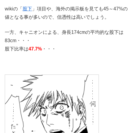
wikiの「
股下
」項目や、海外の掲示板を見ても
45～47%
の
値となる事が多いので、信憑性は高いでしょう。
一方、キャニオンによる、身長174cmの平均的な股下は
83cm・・・
股下比率は
47.7%
・・・