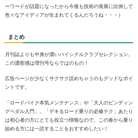
ーワードが話題になったから今後も技術の発展に比例して
色々なアイディアが生まれてくるんだろうね・・・）
まとめ
月刊誌よりも中身が濃いバイシクルクラブセレクション。
この濃密感は増刊号ならではのもの！
広告ページが少なくサクサク読めちゃうのもグッドなポイ
ントです。
「ロードバイク本気メンテナンス」や「大人のビンディン
グペダル入門」、「デキるロード乗りの必修テク」あたり
は初心者の方にとても役立つ情報なので、この春から乗り
始める方には一読することをおすすめしたい！