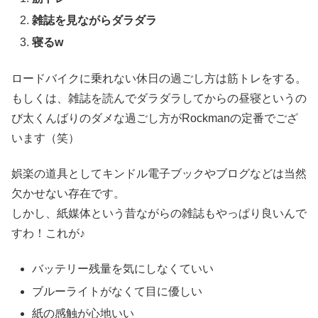
雑誌を見ながらダラダラ
寝るw
ロードバイクに乗れない休日の過ごし方は筋トレをする。
もしくは、雑誌を読んでダラダラしてからの昼寝というの
び太くんばりのダメな過ごし方がRockmanの定番でござ
います（笑）
娯楽の道具としてキンドル電子ブックやブログなどは当然
欠かせない存在です。
しかし、紙媒体という昔ながらの雑誌もやっぱり良いんで
すわ！これが♪
バッテリー残量を気にしなくていい
ブルーライトがなくて目に優しい
紙の感触が心地いい