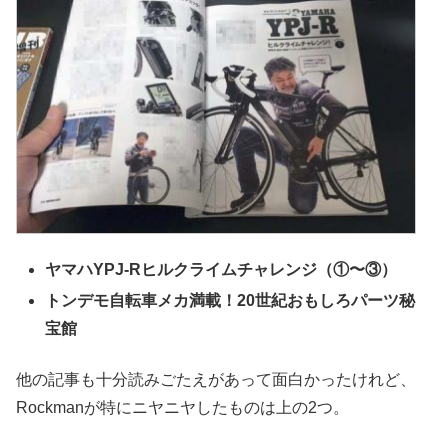
ヤマハYPJ-Rヒルクライムチャレンジ（①〜③）
トンデモ自転車メカ満載！20世紀おもしろパーツ秘
宝館
他の記事も十分読みごたえがあって面白かったけれど、
Rockmanが特にニヤニヤしたものは上の2つ。