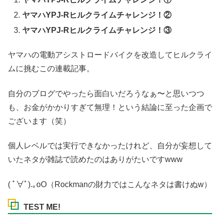
ヤマハYPJ-Rヒルクライムチャレンジ！②
ヤマハYPJ-Rヒルクライムチャレンジ！③
ヤマハの電動アシストロードバイクを改造してヒルクライ
ムに挑むこの連載記事。
自分のブログでやったら面白いだろうなぁ〜と思いつつ
も、お金がかかりすぎて無理！という結論に至った企画で
ございます（笑）
個人レベルでは実行できなかったけれど、自分が妄想して
いたネタが雑誌で読めたのはありがたいですwww
( ﾟ∀ﾟ).｡oO（Rockmanの財力ではこんなネタは書けぬw）
TEST ME!