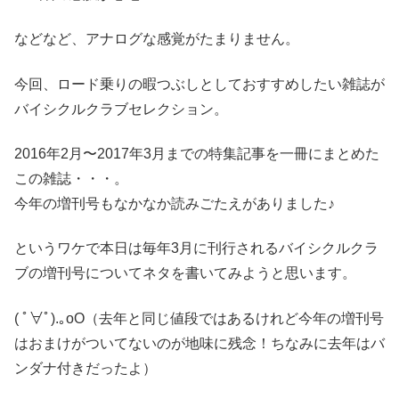
などなど、アナログな感覚がたまりません。
今回、ロード乗りの暇つぶしとしておすすめしたい雑誌が
バイシクルクラブセレクション。
2016年2月〜2017年3月までの特集記事を一冊にまとめた
この雑誌・・・。
今年の増刊号もなかなか読みごたえがありました♪
というワケで本日は毎年3月に刊行されるバイシクルクラ
ブの増刊号についてネタを書いてみようと思います。
( ﾟ∀ﾟ).｡oO（去年と同じ値段ではあるけれど今年の増刊号
はおまけがついてないのが地味に残念！ちなみに去年はバ
ンダナ付きだったよ）