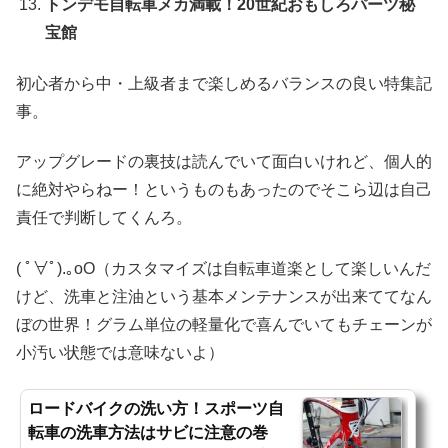
トンデモ自転車メカ満載！20世紀おもしろパーツ秘
宝館
初心者から中・上級者まで楽しめるバランスの良い特集記
事。
アップグレードの裏技は読んでいて面白いけれど、個人的
に絶対やらねー！というものもあったのでそこら辺は自己
責任で判断してくんろ。
( ﾟ∀ﾟ).｡oO（カスタマイズは自転車道楽として楽しいんだ
けど、洗車と注油という基本メンテナンスが出来ててなん
ぼの世界！グラム単位の軽量化で喜んでいてもチェーンが
小汚い状態では意味ないよ）
ロードバイクの洗い方！スポーツ自
転車の洗車方法はサビに注意の巻