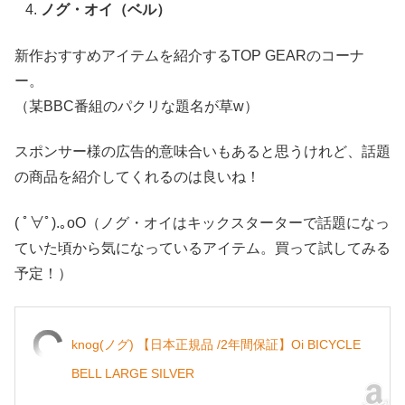
ノグ・オイ（ベル）
新作おすすめアイテムを紹介するTOP GEARのコーナ
ー。
（某BBC番組のパクリな題名が草w）
スポンサー様の広告的意味合いもあると思うけれど、話題
の商品を紹介してくれるのは良いね！
( ﾟ∀ﾟ).｡oO（ノグ・オイはキックスターターで話題になっ
ていた頃から気になっているアイテム。買って試してみる
予定！）
knog(ノグ) 【日本正規品 /2年間保証】Oi BICYCLE
BELL LARGE SILVER