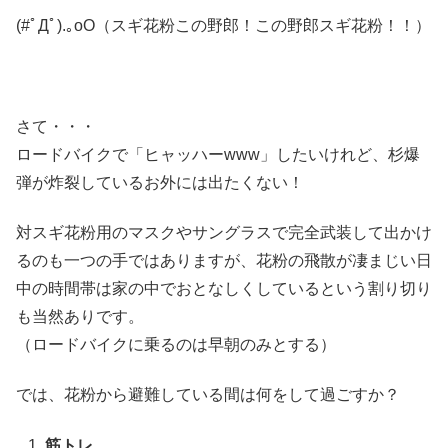
(#ﾟДﾟ).｡oO（スギ花粉この野郎！この野郎スギ花粉！！）
さて・・・
ロードバイクで「ヒャッハーwww」したいけれど、杉爆
弾が炸裂しているお外には出たくない！
対スギ花粉用のマスクやサングラスで完全武装して出かけ
るのも一つの手ではありますが、花粉の飛散が凄まじい日
中の時間帯は家の中でおとなしくしているという割り切り
も当然ありです。
（ロードバイクに乗るのは早朝のみとする）
では、花粉から避難している間は何をして過ごすか？
筋トレ