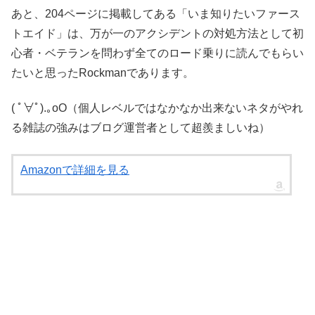
あと、204ページに掲載してある「いま知りたいファース
トエイド」は、万が一のアクシデントの対処方法として初
心者・ベテランを問わず全てのロード乗りに読んでもらい
たいと思ったRockmanであります。
( ﾟ∀ﾟ).｡oO（個人レベルではなかなか出来ないネタがやれ
る雑誌の強みはブログ運営者として超羨ましいね）
Amazonで詳細を見る