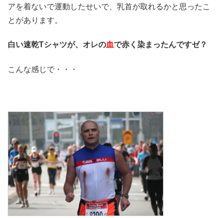
アを着ないで運動したせいで、乳首が取れるかと思ったこ
とがあります。
白い速乾Tシャツが、オレの
血
で赤く染まったんですゼ？
こんな感じで・・・