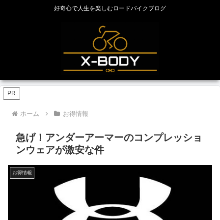
好奇心で人生を楽しむロードバイクブログ
PR
ホーム
お得情報
急げ！アンダーアーマーのコンプレッショ
ンウェアが激安な件
お得情報