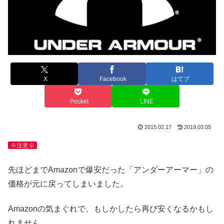
X
Facebook
はてブ
Pocket
LINE
2015.02.17
2019.03.05
※注意※
先ほどまでAmazonで爆安だった「アンダーアーマー」の
価格が元に戻ってしまいました。
Amazonの気まぐれで、もしかしたら再び安くなるかもし
れません。