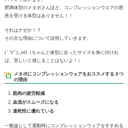
肥満体型のメタボさんほど、コンプレッションウエアの恩
恵を受ける体型はありません！！
それはナゼか！？
その主な理由について説明していきます。
( ﾟ∀ﾟ)
.｡oO（ちゃんと体型に合ったサイズを身に付けれ
ば、苦しいと感じることはないよ！）
メタボにコンプレッションウェアをおススメする３つ
の理由
筋肉の疲労軽減
血流がスムーズになる
速乾性に優れている
一般論として運動時にコンプレッションウェアをすすめる