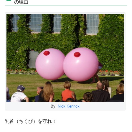
の理由
By:
Nick Kenrick
乳首（ちくび）を守れ！