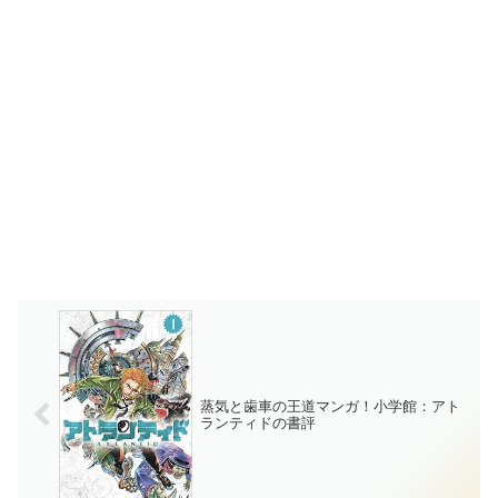
蒸気と歯車の王道マンガ！小学館：アト
ランティドの書評