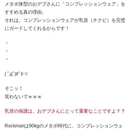
メタボ体型のおデブさんに「コンプレッションウェア」を
すすめる真の理由。
それは、コンプレッションウェアが乳首（チクビ）を完璧
にガードしてくれるからです！
・
・
・
( ﾟдﾟ)ﾎﾟｶｰﾝ
そこッ！
笑わないでｗｗｗ
乳首の保護は、おデブさんにとって重要なことですよ？？
Rockmanは90kgのメタボ時代に、コンプレッションウェ