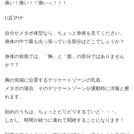
痛い！痛い！！痛いッ！！！
(ﾉД`)ｱｲﾀｰ
自分がメタボ体型なら、ちょっと身体を見てください。
身体の中で最も出っ張っている部分はどこでしょうか？
身体の前面では、「胸」と「腹」の部分ではありません
か？？
胸の先端に位置するデリケートゾーンの乳首。
メタボの場合、そのデリケートゾーンが運動時に洋服と擦
れます。
始めのうちは、ちょっとピリピリするていど・・・。
しかし、時間が経つに連れて
悶絶
することになります！