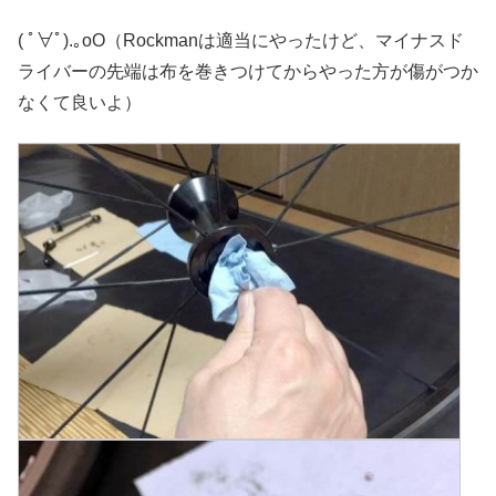
( ﾟ∀ﾟ).｡oO（Rockmanは適当にやったけど、マイナスド
ライバーの先端は布を巻きつけてからやった方が傷がつか
なくて良いよ）