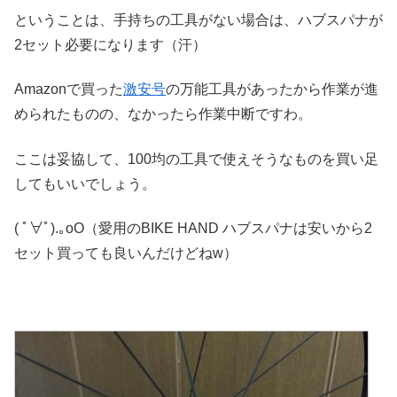
ということは、手持ちの工具がない場合は、ハブスパナが
2セット必要になります（汗）
Amazonで買った
激安号
の万能工具があったから作業が進
められたものの、なかったら作業中断ですわ。
ここは妥協して、100均の工具で使えそうなものを買い足
してもいいでしょう。
( ﾟ∀ﾟ).｡oO（愛用のBIKE HAND ハブスパナは安いから2
セット買っても良いんだけどねw）