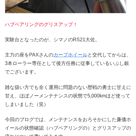
ハブベアリングのグリスアップ！
実験台となったのが、シマノのRS21大佐。
主力の座をPAXさんの
カープホイール
と交代してからは、
3本ローラー専任として後方任務に従事しているいぶし銀
でございます。
雑な扱い方でも全く運用に問題のない歴戦の勇士に甘えに
甘え、ほぼノーメンテナンスの状態で5,000kmほど使って
しまいました（笑）
今回のブログでは、メンテナンスをおろそかにした廉価ホ
イールの状態確認（ハブベアリングの）とグリスアップの