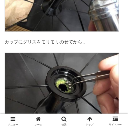
カップにグリスをモリモリのせてから…
メニュー
ホーム
検索
トップ
サイドバー