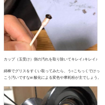
カップ（玉受け）側の汚れを取り除いてキレイ♪キレイ♪
綿棒でグリスをすくい取ってみたら、う○こちっくでけっ
こう汚いですなw 酸化による変色や摩耗粉が主でしょう。