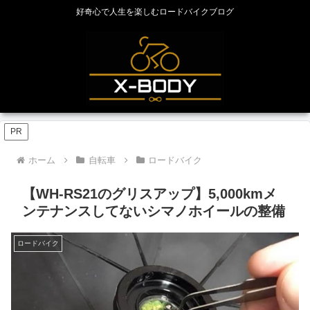
好奇心で人生を楽しむロードバイクブログ
PR
ホーム
自転車
ロードバイク
【WH-RS21のグリスアップ】5,000kmメ
ンテナンスしてないシマノホイールの整備
ロードバイク