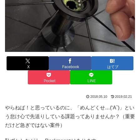
X
Facebook
はてブ
Pocket
LINE
2018.05.10
2019.02.21
やらねば！と思っているのに、「めんどくせ…(‘A`)」とい
う怠け心で先送りしている課題ってありませんか？（重要
だけど急ぎではない案件）