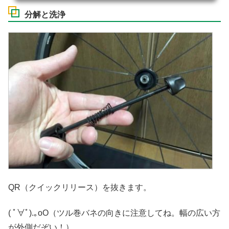
分解と洗浄
QR（クイックリリース）を抜きます。
( ﾟ∀ﾟ).｡oO（ツル巻バネの向きに注意してね。幅の広い方
が外側だぞい！）