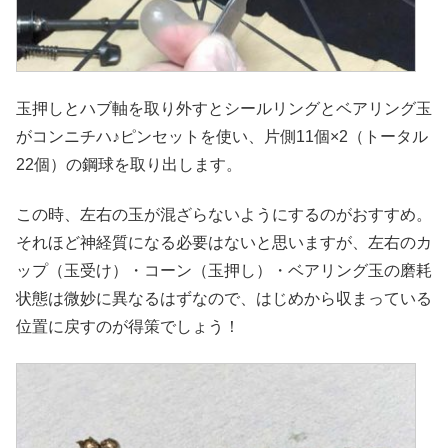
玉押しとハブ軸を取り外すとシールリングとベアリング玉
がコンニチハ♪ピンセットを使い、片側11個×2（トータル
22個）の鋼球を取り出します。
この時、左右の玉が混ざらないようにするのがおすすめ。
それほど神経質になる必要はないと思いますが、左右のカ
ップ（玉受け）・コーン（玉押し）・ベアリング玉の磨耗
状態は微妙に異なるはずなので、はじめから収まっている
位置に戻すのが得策でしょう！