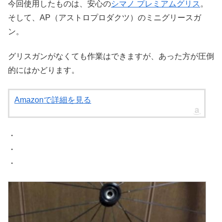
今回使用したものは、安心の
シマノ プレミアムグリス
。
そして、AP（アストロプロダクツ）のミニグリースガ
ン。
グリスガンがなくても作業はできますが、あった方が圧倒
的にはかどります。
Amazonで詳細を見る
・
・
・