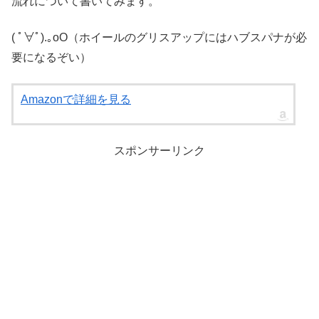
流れについて書いてみます。
( ﾟ∀ﾟ).｡oO（ホイールのグリスアップにはハブスパナが必
要になるぞい）
Amazonで詳細を見る
スポンサーリンク