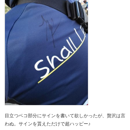
目立つベコ部分にサインを書いて欲しかったが、贅沢は言
わぬ。サインを貰えただけで超ハッピー♪