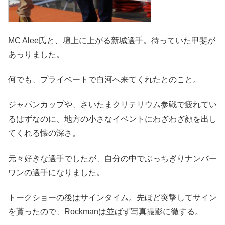
MC Alee氏と、壇上に上がる新城選手。待っていた甲斐が
あっりました。
何でも、プライベートで白河へ来てくれたとのこと。
ジャパンカップや、さいたまクリテリウム参戦で疲れてい
るはずなのに、地方の小さなイベントにわざわざ顔を出し
てくれる懐の深さ。
元々好きな選手でしたが、自分の中でぶっちぎりナンバー
ワンの選手になりました。
トークショーの後はサインタイム。先ほど突撃してサイン
を貰ったので、Rockmanは並ばず写真撮影に徹する。