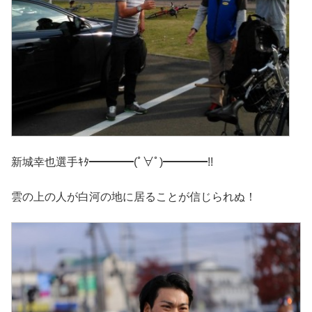
新城幸也選手ｷﾀ━━━━(ﾟ∀ﾟ)━━━━!!
雲の上の人が白河の地に居ることが信じられぬ！