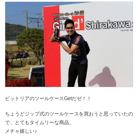
ビットリア
のツールケースGetだゼ！！
ちょうどジップ式のツールケースを買おうと思っていたの
で、とてもタイムリーな商品。
メチャ嬉しい♪