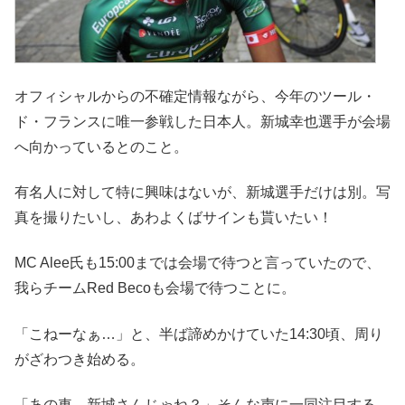
オフィシャルからの不確定情報ながら、今年のツール・
ド・フランスに唯一参戦した日本人。新城幸也選手が会場
へ向かっているとのこと。
有名人に対して特に興味はないが、新城選手だけは別。写
真を撮りたいし、あわよくばサインも貰いたい！
MC Alee氏も15:00までは会場で待つと言っていたので、
我らチームRed Becoも会場で待つことに。
「こねーなぁ…」と、半ば諦めかけていた14:30頃、周り
がざわつき始める。
「あの車、新城さんじゃね？」そんな声に一同注目する