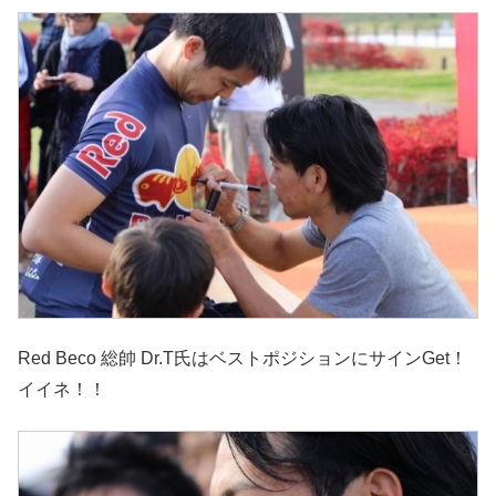
Red Beco 総帥 Dr.T氏はベストポジションにサインGet！
イイネ！！