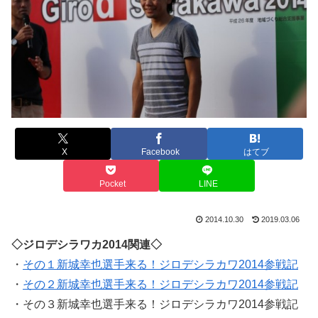
X
Facebook
はてブ
Pocket
LINE
2014.10.30
2019.03.06
◇ジロデシラワカ2014関連◇
・
その１新城幸也選手来る！ジロデシラカワ2014参戦記
・
その２新城幸也選手来る！ジロデシラカワ2014参戦記
・その３新城幸也選手来る！ジロデシラカワ2014参戦記