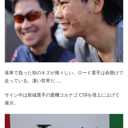
落車で負った頬のキズが痛々しい。ロード選手は命懸けで
走っている。凄い世界だ…。
サイン中は新城選手の愛機コルナゴ C59を壇上に上げて
展示。