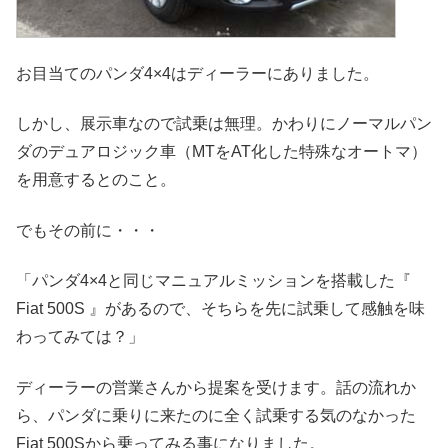
お目当てのパンダ4×4はディーラーにありました。
しかし、展示車なので試乗は無理。かわりにノーマルパン
ダのデュアロジック車（MTをAT化した特殊なオートマ）
を用意するとのこと。
でもその前に・・・
「パンダ4×4と同じマニュアルミッションを搭載した『
Fiat 500S 』があるので、そちらを先に試乗して感触を味
わってみては？」
ディーラーの営業さんから提案を受けます。話の流れか
ら、パンダに乗りに来たのに全く試乗する気のなかった
Fiat 500Sから乗ってみる事になりました。