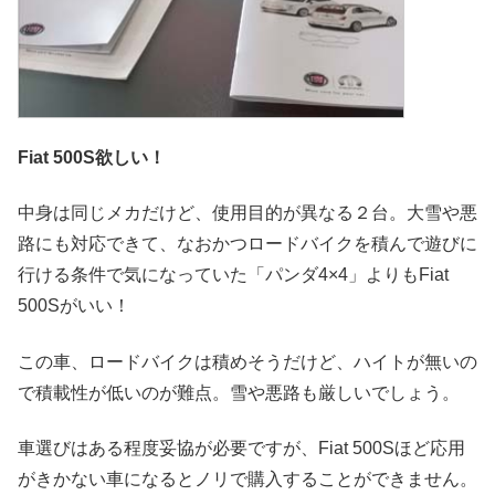
Fiat 500S欲しい！
中身は同じメカだけど、使用目的が異なる２台。大雪や悪
路にも対応できて、なおかつロードバイクを積んで遊びに
行ける条件で気になっていた「パンダ4×4」よりもFiat
500Sがいい！
この車、ロードバイクは積めそうだけど、ハイトが無いの
で積載性が低いのが難点。雪や悪路も厳しいでしょう。
車選びはある程度妥協が必要ですが、Fiat 500Sほど応用
がきかない車になるとノリで購入することができません。