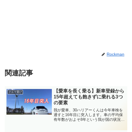
Rockman
関連記事
【愛車を長く乗る】新車登録から
クルマ選び
15年超えても飽きずに乗れる3つ
の要素
我が愛車、30ハリアーくんは今年車検を
通すと16年目に突入します。車の平均保
有年数がおよそ8年という我が国の状況を
考えると、その倍保有している計算にな
りますね。自分好みの仕様で注文した初