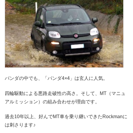
パンダの中でも、「パンダ4×4」は玄人に人気。
四輪駆動による悪路走破性の高さ。そして、MT（マニュ
アルミッション）の組み合わせが理由です。
過去10年以上、好んでMT車を乗り継いできたRockmanに
は刺さります♪