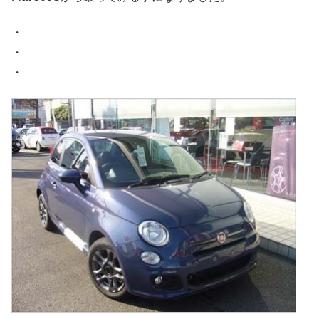
・
・
・