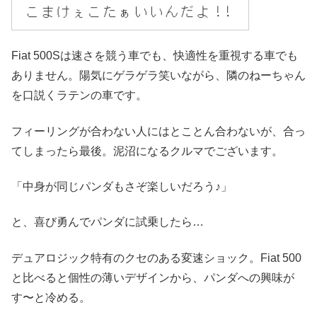
Fiat 500Sは速さを競う車でも、快適性を重視する車でも
ありません。陽気にゲラゲラ笑いながら、隣のねーちゃん
を口説くラテンの車です。
フィーリングが合わない人にはとことん合わないが、合っ
てしまったら最後。泥沼になるクルマでございます。
「中身が同じパンダもさぞ楽しいだろう♪」
と、喜び勇んでパンダに試乗したら…
デュアロジック特有のクセのある変速ショック。Fiat 500
と比べると個性の薄いデザインから、パンダへの興味が
す〜と冷める。