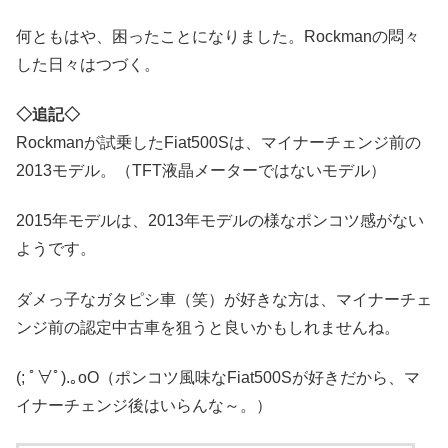
何ともはや、困ったことになりました。Rockmanの悶々
した日々はつづく。
◇追記◇
Rockmanが試乗したFiat500Sは、マイナーチェンジ前の
2013モデル。（TFT液晶メーターではないモデル）
2015年モデルは、2013年モデルの様なポンコツ感がない
ようです。
ダメっ子なガタピシ車（笑）が好きな方は、マイナーチェ
ンジ前の認定中古車を狙うと良いかもしれませんね。
(; ﾟ∀ﾟ)
.｡oO（ポンコツ風味なFiat500Sが好きだから、マ
イナーチェンジ後はいらんな～。）