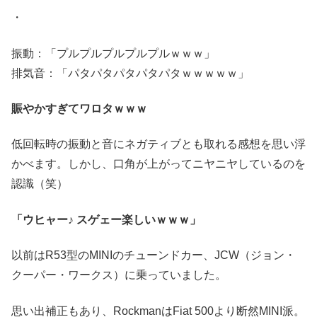
・
振動：「プルプルプルプルプルｗｗｗ」
排気音：「パタパタパタパタパタｗｗｗｗｗ」
賑やかすぎてワロタｗｗｗ
低回転時の振動と音にネガティブとも取れる感想を思い浮
かべます。しかし、口角が上がってニヤニヤしているのを
認識（笑）
「ウヒャー♪ スゲェー楽しいｗｗｗ」
以前はR53型のMINIのチューンドカー、JCW（ジョン・
クーパー・ワークス）に乗っていました。
思い出補正もあり、RockmanはFiat 500より断然MINI派。