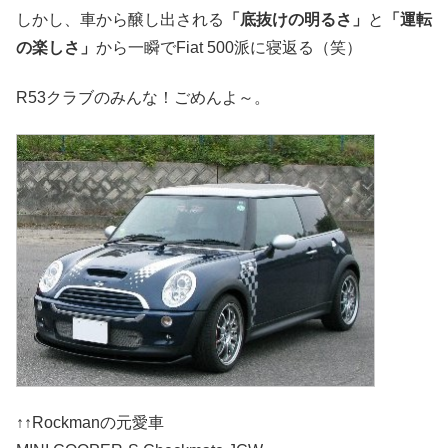
しかし、車から醸し出される
「底抜けの明るさ」
と
「運転
の楽しさ」
から一瞬でFiat 500派に寝返る（笑）
R53クラブのみんな！ごめんよ～。
↑↑Rockmanの元愛車