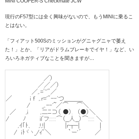
MINI COOPER-S
Checkmate JCW
現行のF57型には全く興味がないので、もうMINIに乗るこ
とはない。
「フィアット500Sのミッションがグニャグニャで萎え
た！」とか、「リアがドラムブレーキでイヤ！」など、い
ろいろネガティブなことを聞きますが…