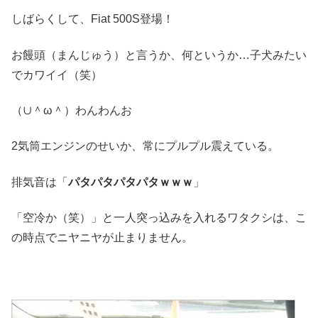
しばらくして、Fiat 500S登場！
お饅頭（まんじゅう）と言うか、何というか…子犬みたい
でカワイイ（笑）
（∪＾ω＾）わんわんお
2気筒エンジンのせいか、常にプルプル震えている。
排気音は「
パタパタパタパタｗｗｗ
」
「空冷か（笑）」と一人突っ込みを入れるワタクシは、こ
の時点でニヤニヤが止まりません。