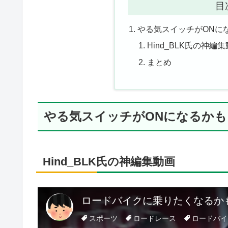
目
やる気スイッチがONに
Hind_BLK氏の神編
まとめ
やる気スイッチがONになるか
Hind_BLK氏の神編集動画