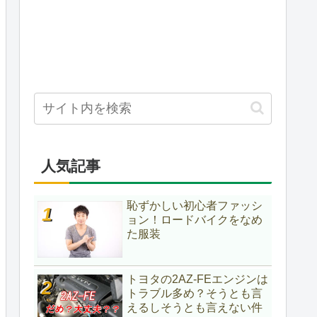
人気記事
恥ずかしい初心者ファッシ
ョン！ロードバイクをなめ
た服装
トヨタの2AZ-FEエンジンは
トラブル多め？そうとも言
えるしそうとも言えない件