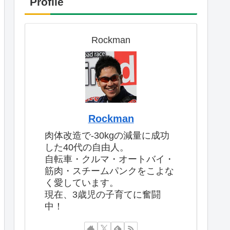
Profile
Rockman
Rockman
肉体改造で-30kgの減量に成功
した40代の自由人。
自転車・クルマ・オートバイ・
筋肉・スチームパンクをこよな
く愛しています。
現在、3歳児の子育てに奮闘
中！