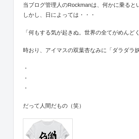
当ブログ管理人のRockmanは、何かに乗る
しかし、日によっては・・・
「何もする気が起きぬ。世界の全てがめんど
時おり、アイマスの
双葉杏なみに「ダラダラ
・
・
・
だって人間だもの（笑）