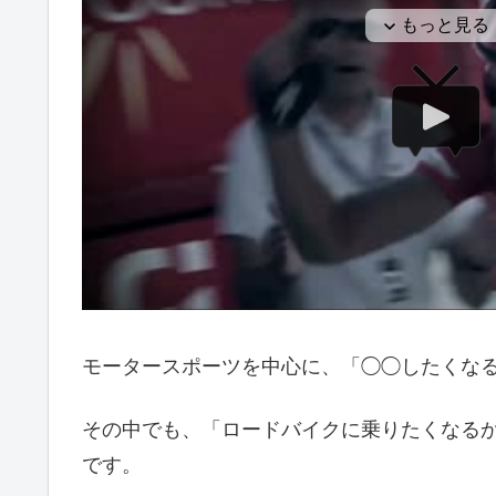
モータースポーツを中心に、「◯◯したくなる動
その中でも、「ロードバイクに乗りたくなる
です。