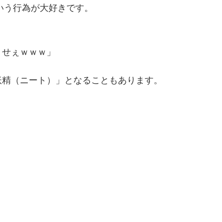
という行為が大好きです。
くせぇｗｗｗ」
妖精（ニート）」となることもあります。