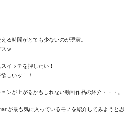
使える時間がとても少ないのが現実。
デスｗ
気スイッチを押したい！
が欲しいッ！！
ションが上がるかもしれない動画作品の紹介・・・。
manが最も気に入っているモノを紹介してみようと思