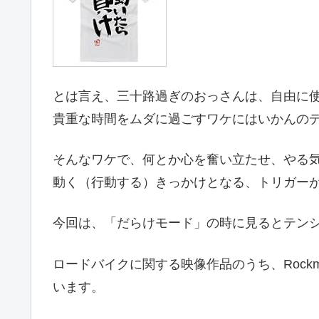
とは言え、三十路過ぎのおっさんは、自由に
貴重な時間をムダに過ごすワケにはいかんの
そんなワケで、何とか心を奮い立たせ、やる
動く（行動する）きっかけとなる、トリガー
今回は、「だらけモード」の時に見るとテン
ロードバイクに関する映像作品のうち、Rock
います。