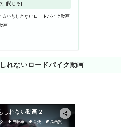
次
なるかもしれないロードバイク動画
集動画
もしれないロードバイク動画