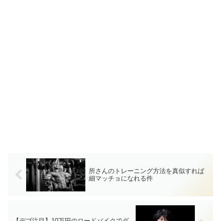
所さんのトレーニング方法を真似すれば
細マッチョになれる件
【デブ注目】10万円のロードバイクでダ