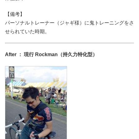
【備考】
パーソナルトレーナー（ジャギ様）に鬼トレーニングをさ
せられていた時期。
After ： 現行 Rockman（持久力特化型）