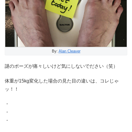
By:
Alan Cleaver
謎のポーズが痛々しいけど気にしないでださい（笑）
体重が15kg変化した場合の見た目の違いは、コレじゃ
ッ！！
・
・
・