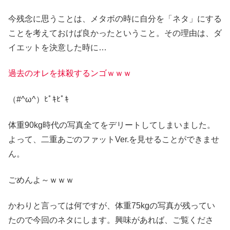
今残念に思うことは、メタボの時に自分を「ネタ」にする
ことを考えておけば良かったということ。その理由は、ダ
イエットを決意した時に…
過去のオレを抹殺するンゴｗｗｗ
（#^ω^）ﾋﾟｷﾋﾟｷ
体重90kg時代の写真全てをデリートしてしまいました。
よって、二重あごのファットVer.を見せることができませ
ん。
ごめんよ～ｗｗｗ
かわりと言っては何ですが、体重75kgの写真が残ってい
たので今回のネタにします。興味があれば、ご覧くださ