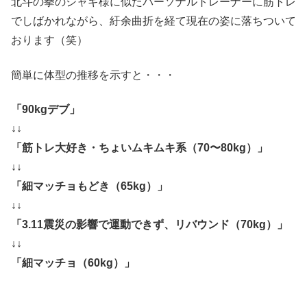
北斗の拳のジャギ様に似たパーソナルトレーナーに筋トレ
でしばかれながら、紆余曲折を経て現在の姿に落ちついて
おります（笑）
簡単に体型の推移を示すと・・・
「90kgデブ」
↓↓
「筋トレ大好き・ちょいムキムキ系（70〜80kg）」
↓↓
「細マッチョもどき（65kg）」
↓↓
「3.11震災の影響で運動できず、リバウンド（70kg）」
↓↓
「細マッチョ（60kg）」