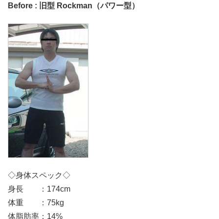
Before : 旧型 Rockman（パワー型）
◇身体スペック◇
身長 ：174cm
体重 ：75kg
体脂肪率：14%