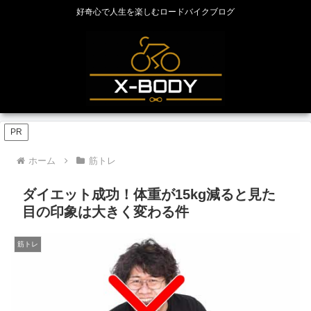
好奇心で人生を楽しむロードバイクブログ
PR
ホーム
筋トレ
ダイエット成功！体重が15kg減ると見た
目の印象は大きく変わる件
筋トレ