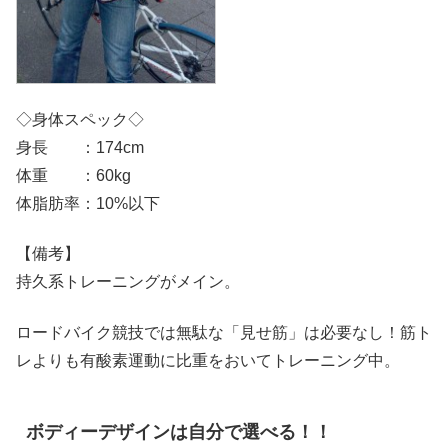
◇身体スペック◇
身長 ：174cm
体重 ：60kg
体脂肪率：10%以下
【備考】
持久系トレーニングがメイン。
ロードバイク競技では無駄な「見せ筋」は必要なし！筋ト
レよりも有酸素運動に比重をおいてトレーニング中。
ボディーデザインは自分で選べる！！