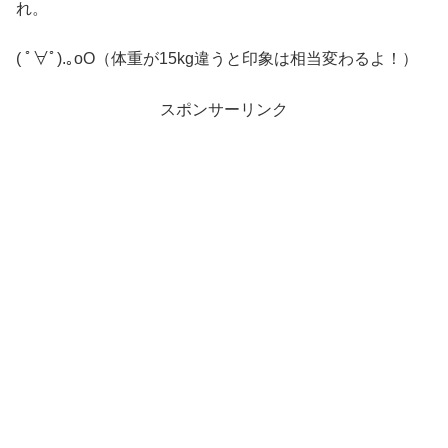
れ。
( ﾟ∀ﾟ).｡oO（体重が15kg違うと印象は相当変わるよ！）
スポンサーリンク