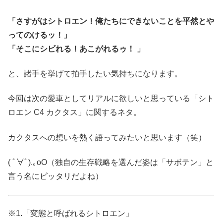
「さすがは
シトロエン！俺たちにできないことを平然とや
ってのけるッ！」
「そこにシビれる！あこがれるゥ！ 」
と、諸手を挙げて拍手したい気持ちになります。
今回は次の愛車としてリアルに欲しいと思っている「シト
ロエン C4 カクタス」に関するネタ。
カクタスへの想いを熱く語ってみたいと思います（笑）
( ﾟ∀ﾟ)
.｡oO（独自の生存戦略を選んだ姿は「サボテン」と
言う名にピッタリだよね）
※1.「変態と呼ばれるシトロエン」