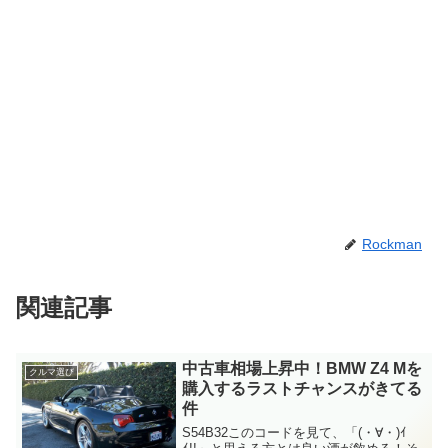
Rockman
関連記事
中古車相場上昇中！BMW Z4 Mを
クルマ選び
購入するラストチャンスがきてる
件
S54B32このコードを見て、「(・∀・)ｲ