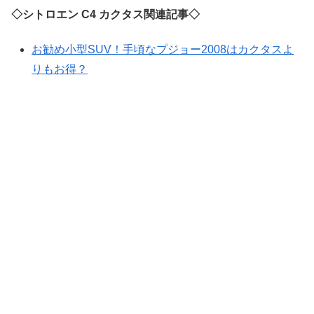
◇シトロエン C4 カクタス関連記事◇
お勧め小型SUV！手頃なプジョー2008はカクタスよ
りもお得？