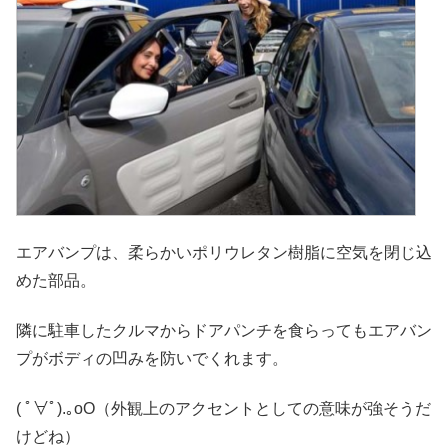
エアバンプは、柔らかいポリウレタン樹脂に空気を閉じ込
めた部品。
隣に駐車したクルマからドアパンチを食らってもエアバン
プがボディの凹みを防いでくれます。
( ﾟ∀ﾟ)
.｡oO（外観上のアクセントとしての意味が強そうだ
けどね）