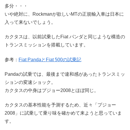
多分・・・
いや絶対に、Rockmanが欲しいMTの正規輸入車は日本に
入って来ないでしょう。
カクタスは、以前試乗したFiat パンダと同じような構造の
トランスミッションを搭載しています。
参考：
Fiat PandaとFiat 500の試乗記
Pandaの試乗では、最後まで違和感があったトランスミッ
ションの変速ショック。
カクタスの中身はプジョー2008とほぼ同じ。
カクタスの基本性能を予測するため、近々「プジョー
2008」に試乗して乗り味を確かめて来ようと思っていま
す。