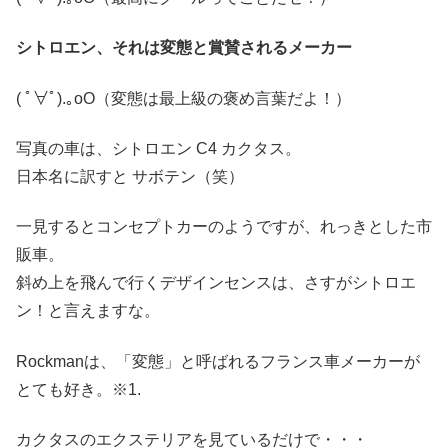
シトロエン、それは変態と賞賛されるメーカー
( ﾟ∀ﾟ)
.｡oO（変態は最上級の褒め言葉だよ！）
写真の車は、シトロエン C4 カクタス。
日本名に訳すと サボテン（笑）
一見するとコンセプトカーのようですが、れっきとした市
販車。
斜め上を飛んで行くデザインセンスは、さすがシトロエ
ン！と言えますな。
Rockmanは、「変態」と呼ばれるフランス車メーカーが
とても好き。※1.
カクタスのエクステリアを見ているだけで・・・