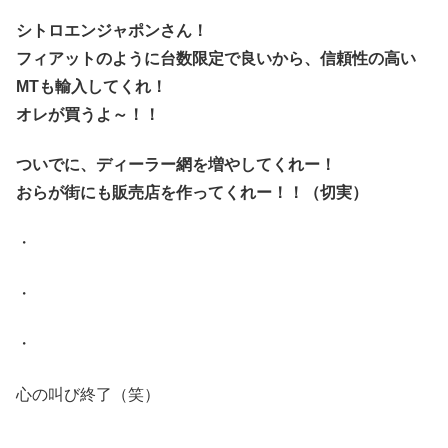
シトロエンジャポンさん！
フィアットのように台数限定で良いから、信頼性の高い
MTも輸入してくれ！
オレが買うよ～！！
ついでに、ディーラー網を増やしてくれー！
おらが街にも販売店を作ってくれー！！（切実）
・
・
・
心の叫び終了（笑）