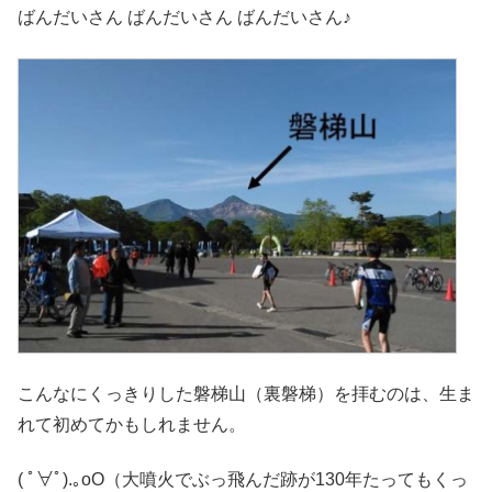
ばんだいさん ばんだいさん ばんだいさん♪
こんなにくっきりした磐梯山（裏磐梯）を拝むのは、生ま
れて初めてかもしれません。
( ﾟ∀ﾟ).｡oO（大噴火でぶっ飛んだ跡が130年たってもくっ