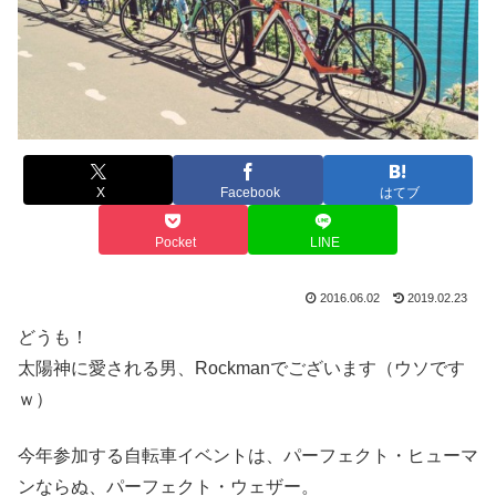
X
Facebook
はてブ
Pocket
LINE
2016.06.02
2019.02.23
どうも！
太陽神に愛される男、Rockmanでございます（ウソです
ｗ）
今年参加する自転車イベントは、パーフェクト・ヒューマ
ンならぬ、パーフェクト・ウェザー。