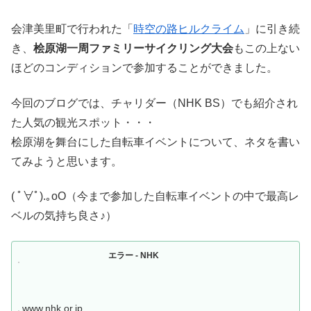
会津美里町で行われた「
時空の路ヒルクライム
」に引き続
き、
桧原湖一周ファミリーサイクリング大会
もこの上ない
ほどのコンディションで参加することができました。
今回のブログでは、チャリダー（NHK BS）でも紹介され
た人気の観光スポット・・・
桧原湖を舞台にした自転車イベントについて、ネタを書い
てみようと思います。
( ﾟ∀ﾟ).｡oO（今まで参加した自転車イベントの中で最高レ
ベルの気持ち良さ♪）
エラー - NHK
www.nhk.or.jp