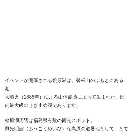
イベントが開催される桧原湖は、磐梯山のふもとにある
湖。
大噴火（1888年）による山体崩壊によって生まれた、国
内最大級のせき止め湖であります。
桧原湖周辺は福島県有数の観光スポット。
風光明媚（ふうこうめいび）な高原の避暑地として、とて