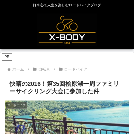
好奇心で人生を楽しむロードバイクブログ
PR
ホーム
自転車
ロードバイク
快晴の2016！第35回桧原湖一周ファミリ
ーサイクリング大会に参加した件
ロードバイク