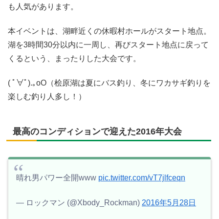
も人気があります。
本イベントは、湖畔近くの休暇村ホールがスタート地点。
湖を3時間30分以内に一周し、再びスタート地点に戻って
くるという、まったりした大会です。
( ﾟ∀ﾟ).｡oO（桧原湖は夏にバス釣り、冬にワカサギ釣りを
楽しむ釣り人多し！）
最高のコンディションで迎えた2016年大会
晴れ男パワー全開www
pic.twitter.com/vT7jlfceqn
— ロックマン (@Xbody_Rockman)
2016年5月28日