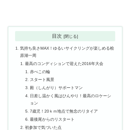
目次
気持ち良さMAX！ゆるいサイクリングが楽しめる桧
原湖一周
最高のコンディションで迎えた2016年大会
赤べこの輪
スタート風景
殿（しんがり）サポートマン
日差し温かく風はひんやり！最高のロケーシ
ョン
7歳児！20ｋｍ地点で無念のリタイア
最後尾からのリスタート
初参加で気づいた点