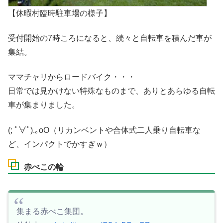
【休暇村臨時駐車場の様子】
受付開始の7時ころになると、続々と自転車を積んだ車が
集結。
ママチャリからロードバイク・・・
日常では見かけない特殊なものまで、ありとあらゆる自転
車が集まりました。
(; ﾟ∀ﾟ).｡oO（リカンベントや合体式二人乗り自転車な
ど、インパクトでかすぎｗ）
赤べこの輪
集まる赤べこ集団。