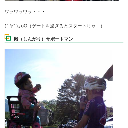
ワラワラワラ・・・
( ﾟ∀ﾟ).｡oO（ゲートを過ぎるとスタートじゃ！）
殿（しんがり）サポートマン