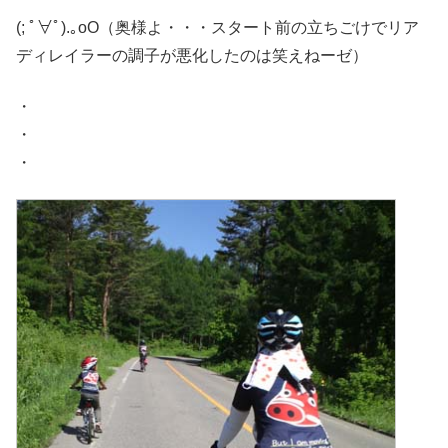
(; ﾟ∀ﾟ).｡oO（奥様よ・・・スタート前の立ちごけでリア
ディレイラーの調子が悪化したのは笑えねーゼ）
・
・
・