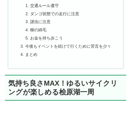
交通ルール遵守
ダンゴ状態での走行に注意
謎虫に注意
柳の綿毛
お金を持ち歩こう
今後もイベントを続けて行くために苦言を少々
まとめ
気持ち良さMAX！ゆるいサイクリ
ングが楽しめる桧原湖一周