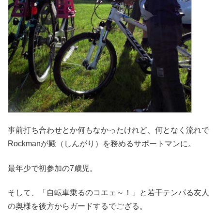
事前打ち合わせとか何もなかったけれど、何となく流れで
Rockmanが殿（しんがり）を務めるサポートマンに。
最年少で初参加の7歳児。
そして、「自転車乗るのコエェ～！」と若干テンパる友人
の奥様を後方からガードするでござる。