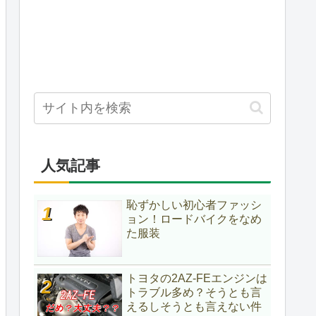
人気記事
恥ずかしい初心者ファッシ
ョン！ロードバイクをなめ
た服装
トヨタの2AZ-FEエンジンは
トラブル多め？そうとも言
えるしそうとも言えない件