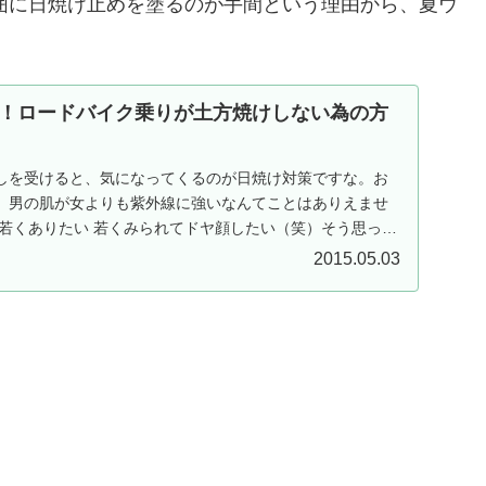
範囲に日焼け止めを塗るのが手間という理由から、夏ウ
！ロードバイク乗りが土方焼けしない為の方
しを受けると、気になってくるのが日焼け対策ですな。お
。男の肌が女よりも紫外線に強いなんてことはありえませ
は若くありたい 若くみられてドヤ顔したい（笑）そう思って
.
2015.05.03