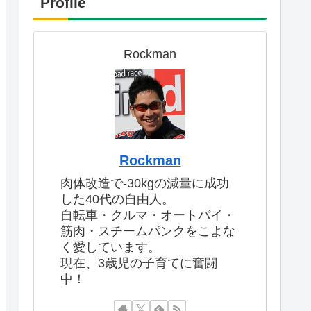
Profile
Rockman
Rockman
肉体改造で-30kgの減量に成功
した40代の自由人。
自転車・クルマ・オートバイ・
筋肉・スチームパンクをこよな
く愛しています。
現在、3歳児の子育てに奮闘
中！