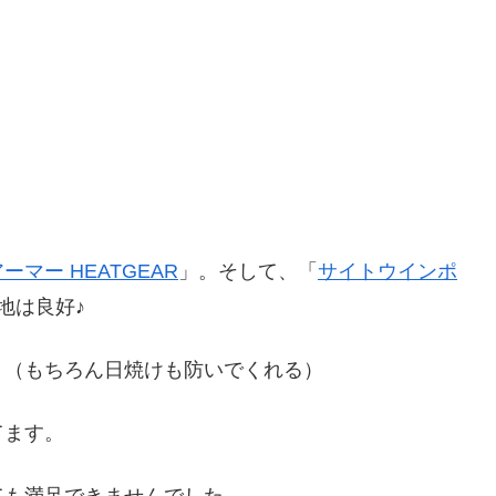
ーマー HEATGEAR
」。そして、「
サイトウインポ
地は良好♪
。（もちろん日焼けも防いでくれる）
てます。