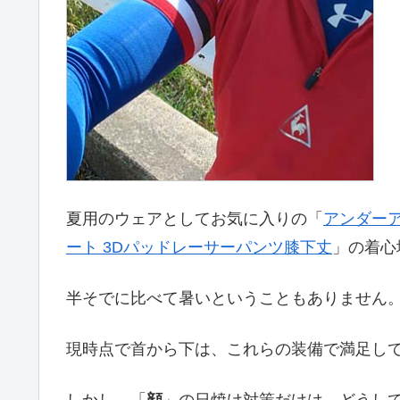
夏用のウェアとしてお気に入りの「
アンダーア
ート 3Dパッドレーサーパンツ膝下丈
」の着心
半そでに比べて暑いということもありません
現時点で首から下は、これらの装備で満足し