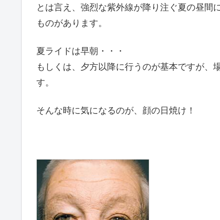
とは言え、強烈な紫外線が降り注ぐ夏の昼間
ものがあります。
夏ライドは早朝・・・
もしくは、夕方以降に行うのが基本ですが、
す。
そんな時に気になるのが、顔の日焼け！