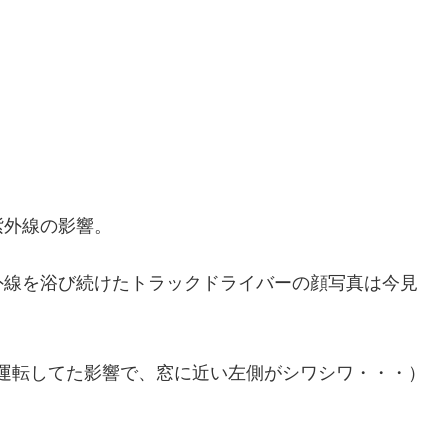
紫外線の影響。
外線を浴び続けたトラックドライバーの顔写真は今見
28年間運転してた影響で、窓に近い左側がシワシワ・・・）