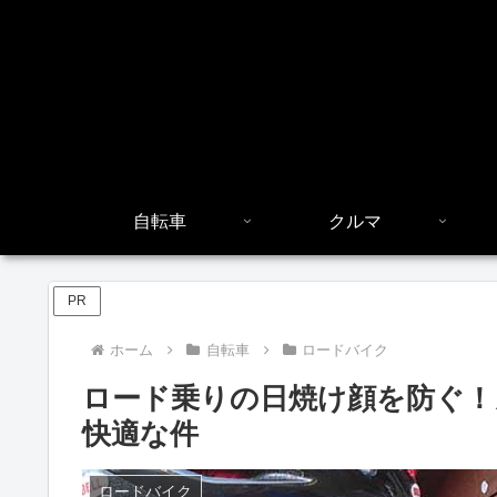
自転車
クルマ
PR
ホーム
自転車
ロードバイク
ロード乗りの日焼け顔を防ぐ
快適な件
ロードバイク