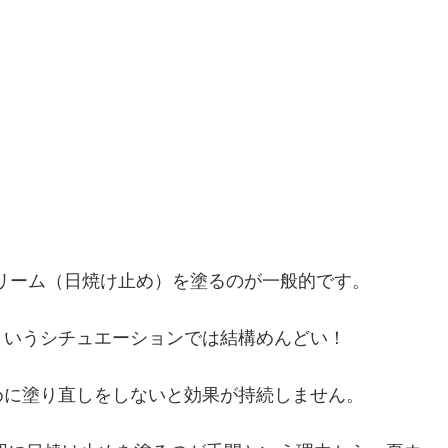
クリーム（日焼け止め）を塗るのが一般的です。
というシチュエーションでは結構めんどい！
めに塗り直しをしないと効果が持続しません。