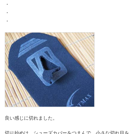
・
・
・
良い感じに切れました。
切り始めは、シューズカバーをつまんで、小さな切れ目を