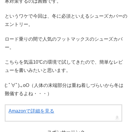
寒対策するのは困難です。
というワケで今回は、冬に必須といえるシューズカバーの
エントリー。
ロード乗りの間で人気のフットマックスのシューズカバ
ー。
こちらを気温10℃の環境で試してきたので、簡単なレビ
ューを書いみたいと思います。
(; ﾟ∀ﾟ)
.｡oO（人体の末端部分は重ね着しづらいから冬は
難儀するよね・・・）
Amazonで詳細を見る