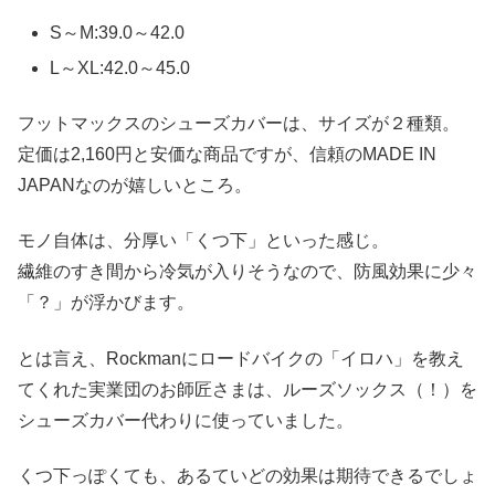
S～M:39.0～42.0
L～XL:42.0～45.0
フットマックスのシューズカバーは、サイズが２種類。
定価は2,160円と安価な商品ですが、信頼のMADE IN
JAPANなのが嬉しいところ。
モノ自体は、分厚い「くつ下」といった感じ。
繊維のすき間から冷気が入りそうなので、防風効果に少々
「？」が浮かびます。
とは言え、Rockmanにロードバイクの「イロハ」を教え
てくれた実業団のお師匠さまは、ルーズソックス（！）を
シューズカバー代わりに使っていました。
くつ下っぽくても、あるていどの効果は期待できるでしょ