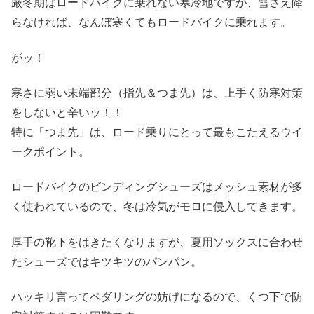
厳冬期はロードバイクに乗れない寒冷地ですが、雪さえ降
らなければ、なんぼ寒くてもロードバイクに乗れます。
がッ！
寒さに弱い末端部分（指先＆つま先）は、上手く防寒対策
をしないと辛いッ！！
特に「つま先」は、ロード乗りにとって最もこたえるウイ
ークポイント。
ロードバイクのビンディングシューズはメッシュ素材が多
く使われているので、冬は冷気がモロに侵入してきます。
厚手の靴下をはきたくなりますが、夏用ソックスに合わせ
たシューズではキツキツのパンパン。
ハッキリ言ってペダリングの妨げになるので、くつ下で防