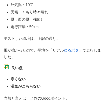
外気温：10℃
天候：くもり時々晴れ
風：西の風（強め）
走行距離：50km
テストした環境は、上記の通り。
風が強かったので、平地を「リアル
ゆるポタ
」で走行しま
した。
良い点
寒くない
湿気がこもらない
当然と言えば、当然のGoodポイント。