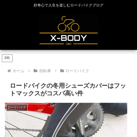
好奇心で人生を楽しむロードバイクブログ
PR
ホーム
自転車
ロードバイク
ロードバイクの冬用シューズカバーはフッ
トマックスがコスパ高い件
ロードバイク