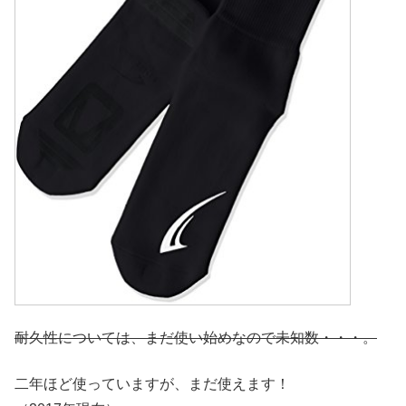
耐久性については、まだ使い始めなので未知数・・・。
二年ほど使っていますが、まだ使えます！