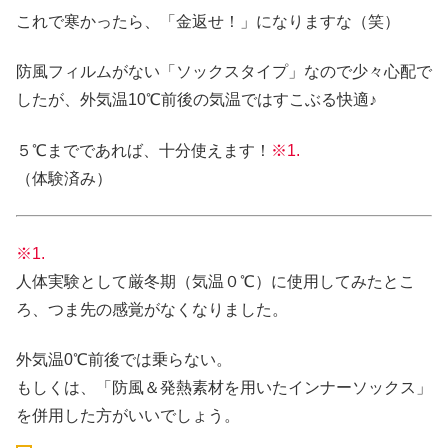
これで寒かったら、「金返せ！」になりますな（笑）
防風フィルムがない「ソックスタイプ」なので少々心配で
したが、外気温10℃前後の気温ではすこぶる快適♪
５℃までであれば、十分使えます！
※1.
（体験済み）
※1.
人体実験として厳冬期（気温０℃）に使用してみたとこ
ろ、つま先の感覚がなくなりました。
外気温0℃前後では乗らない。
もしくは、「防風＆発熱素材を用いたインナーソックス」
を併用した方がいいでしょう。