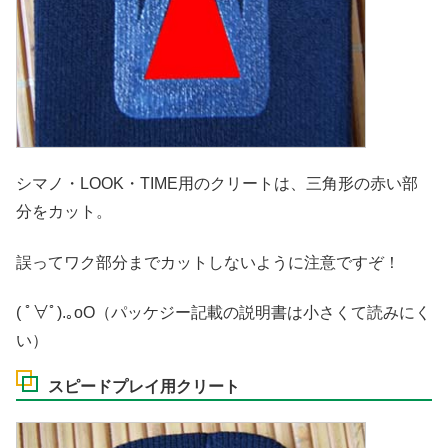
シマノ・LOOK・TIME用のクリートは、三角形の赤い部
分をカット。
誤ってワク部分までカットしないように注意ですぞ！
( ﾟ∀ﾟ)
.｡oO（パッケジー記載の説明書は小さくて読みにく
い）
スピードプレイ用クリート