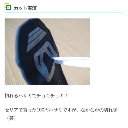
カット実演
切れるハサミでチョキチョキ！
セリアで買った100円ハサミですが、なかなかの切れ味
（笑）