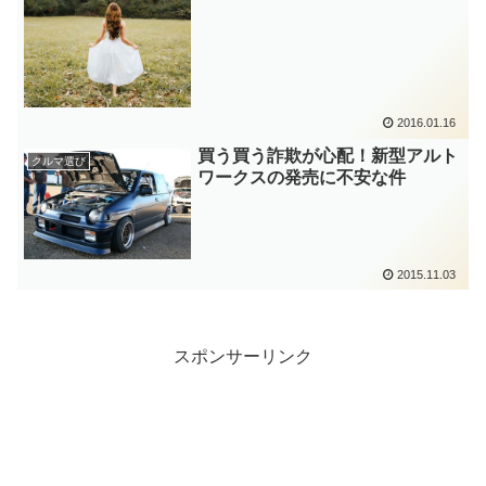
2016.01.16
買う買う詐欺が心配！新型アルト
クルマ選び
ワークスの発売に不安な件
2015.11.03
スポンサーリンク